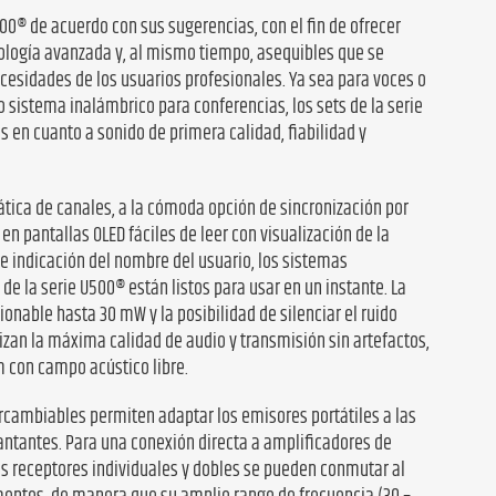
00® de acuerdo con sus sugerencias, con el fin de ofrecer
ología avanzada y, al mismo tiempo, asequibles que se
cesidades de los usuarios profesionales. Ya sea para voces o
 sistema inalámbrico para conferencias, los sets de la serie
 en cuanto a sonido de primera calidad, fiabilidad y
ica de canales, a la cómoda opción de sincronización por
 en pantallas OLED fáciles de leer con visualización de la
 e indicación del nombre del usuario, los sistemas
 de la serie U500® están listos para usar en un instante. La
onable hasta 30 mW y la posibilidad de silenciar el ruido
izan la máxima calidad de audio y transmisión sin artefactos,
 con campo acústico libre.
rcambiables permiten adaptar los emisores portátiles a las
cantantes. Para una conexión directa a amplificadores de
 los receptores individuales y dobles se pueden conmutar al