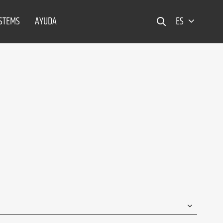
YSTEMS
AYUDA
ES