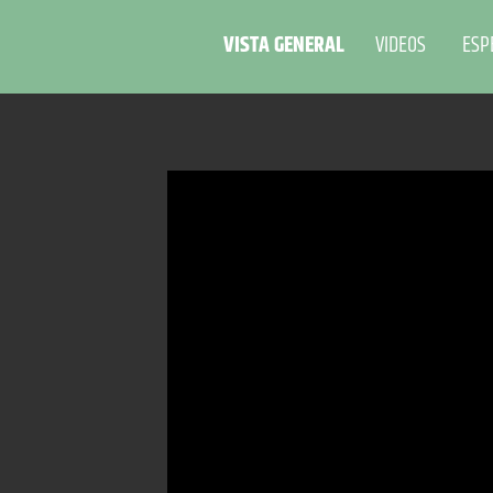
VISTA GENERAL
VIDEOS
ESP