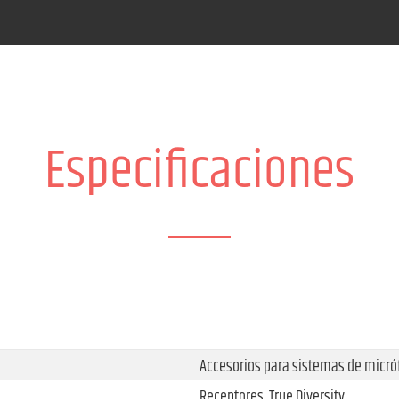
Especificaciones
Accesorios para sistemas de micró
Receptores, True Diversity