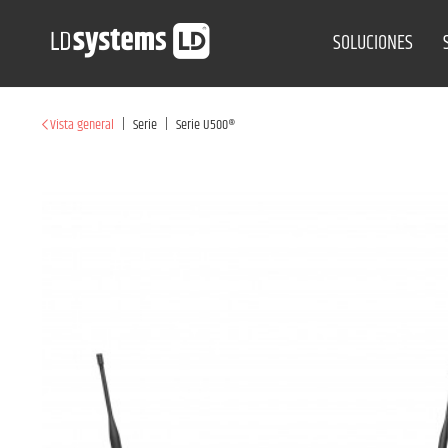
SOLUCIONES
|
|
Vista general
Serie
Serie U500®