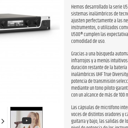
Hemos desarrollado la serie U5
sistemas inalámbricos de tecn
ajusten perfectamente a las ne
instrumentos, o utilizados como
U500® cumplen las expectativas
comodidad de uso.
Gracias a una búsqueda automát
infrarrojos y a menús intuitivos
duración restante de la batería
inalámbricos UHF True Diversity
potencia de transmisión selecci
mediante un tono piloto garant
con un alcance de más de 100 m
Las cápsulas de micrófono inte
voces de distintos oradores y 
guitarra y bajo, las salidas de