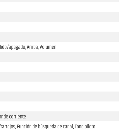
endido/apagado, Arriba, Volumen
r de corriente
frarrojos, Función de búsqueda de canal, Tono piloto