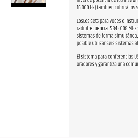
nivel de potencia de los instr
16.000 Hz) también cubrirá los 
LosLos sets para voces e instr
radiofrecuencia: 584 - 608 MHz 
sistemas de forma simultánea, 
posible utilizar seis sistemas 
El sistema para conferencias 
oradores y garantiza una comuni