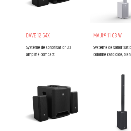
DAVE 12 G4X
MAUI® 11 G3 W
Système de sonorisation 2.1
Système de sonorisatio
amplifié compact
colonne cardioïde, blan