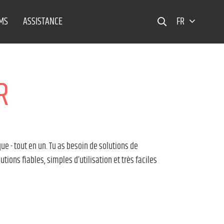
EMS
ASSISTANCE
FR
R
ue - tout en un. Tu as besoin de solutions de
tions fiables, simples d’utilisation et très faciles