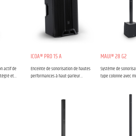
ICOA® PRO 15 A
MAUI® 28 G2
n actif de
Enceinte de sonorisation de hautes
Système de sonorisat
ntégré et…
performances à haut-parleur…
type colonne avec m