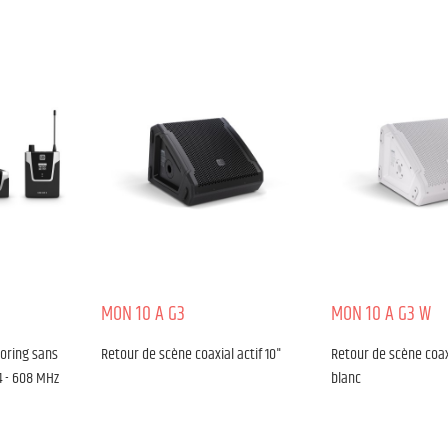
MON 10 A G3
MON 10 A G3 W
oring sans
Retour de scène coaxial actif 10"
Retour de scène coaxi
4 - 608 MHz
blanc