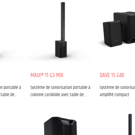
MAUI® 11 G3 MIX
DAVE 15 G4X
n portable à
Système de sonorisation portable à
Système de sonorisat
 table de…
colonne cardioïde avec table de…
amplifié compact