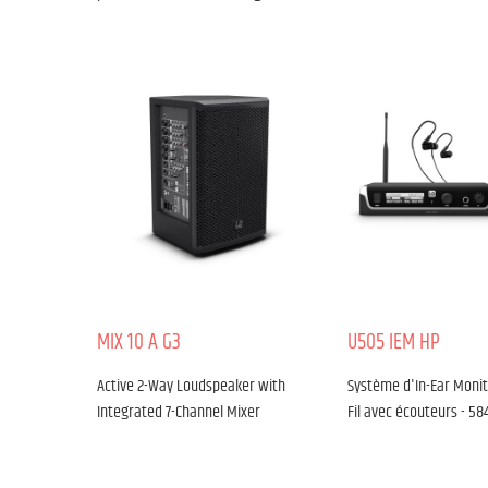
MIX 10 A G3
U505 IEM HP
Active 2-Way Loudspeaker with
Système d'In-Ear Monit
Integrated 7-Channel Mixer
Fil avec écouteurs - 58