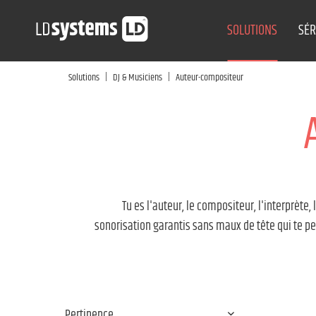
SOLUTIONS
SÉR
|
|
Solutions
DJ & Musiciens
Auteur-compositeur
Tu es l'auteur, le compositeur, l'interprète
sonorisation garantis sans maux de tête qui te perm