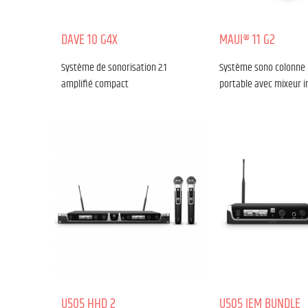
DAVE 10 G4X
MAUI® 11 G2
Système de sonorisation 2.1
Système sono colonne 
amplifié compact
portable avec mixeur i
U505 HHD 2
U505 IEM BUNDLE