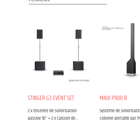
STINGER G3 EVENT SET
MAUI P900 B
2 x Enceinte de sonorisation
Système de sonorisati
passive 10" + 2 x Caisson de…
colonne portable par 