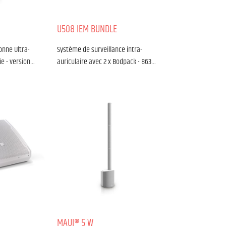
U508 IEM BUNDLE
onne Ultra-
Système de surveillance intra-
ie - version…
auriculaire avec 2 x Bodpack - 863…
MAUI® 5 W