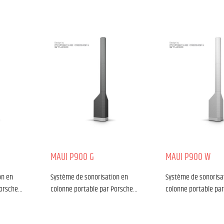
MAUI P900 G
MAUI P900 W
on en
Système de sonorisation en
Système de sonorisa
Porsche…
colonne portable par Porsche…
colonne portable pa