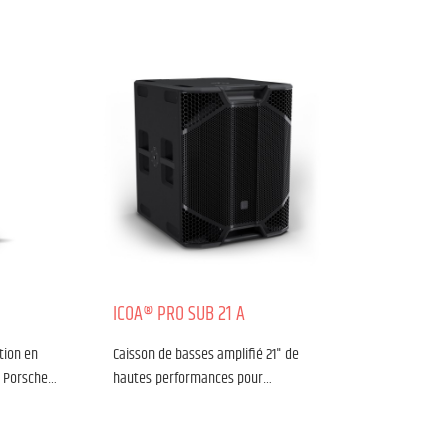
ICOA® PRO SUB 21 A
tion en
Caisson de basses amplifié 21" de
r Porsche…
hautes performances pour…