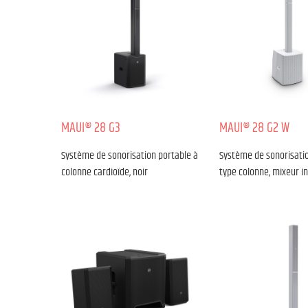
MAUI® 28 G3
MAUI® 28 G2 W
Système de sonorisation portable à
Système de sonorisatio
colonne cardioïde, noir
type colonne, mixeur i