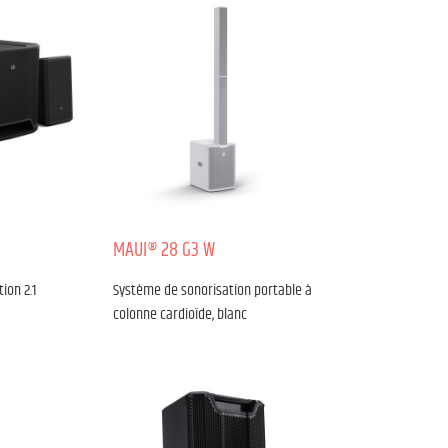
MAUI® 28 G3 W
ion 2.1
Système de sonorisation portable à
colonne cardioïde, blanc