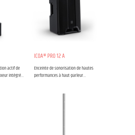
ICOA® PRO 12 A
ion actif de
Enceinte de sonorisation de hautes
ixeur intégré…
performances à haut-parleur…