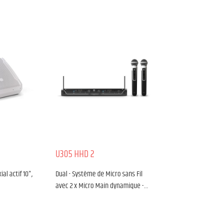
U305 HHD 2
al actif 10",
Dual - Système de Micro sans Fil
avec 2 x Micro Main dynamique -…