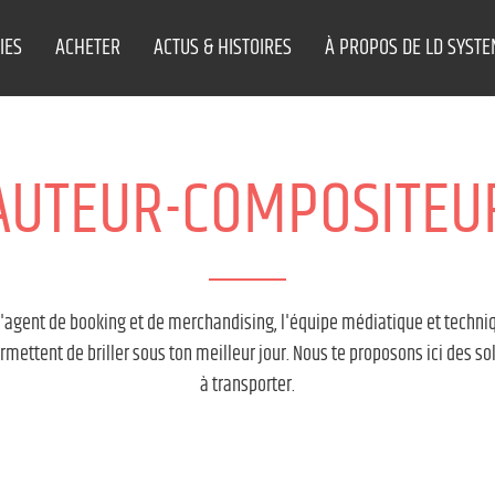
IES
ACHETER
ACTUS & HISTOIRES
À PROPOS DE LD SYST
AUTEUR-COMPOSITEU
, l'agent de booking et de merchandising, l'équipe médiatique et techniq
ettent de briller sous ton meilleur jour. Nous te proposons ici des solu
à transporter.