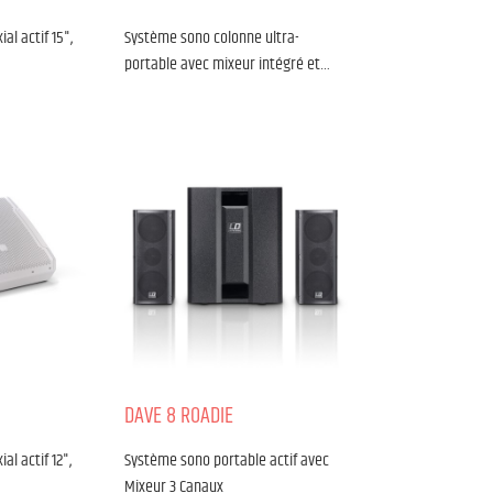
al actif 15",
Système sono colonne ultra-
portable avec mixeur intégré et…
DAVE 8 ROADIE
al actif 12",
Système sono portable actif avec
Mixeur 3 Canaux