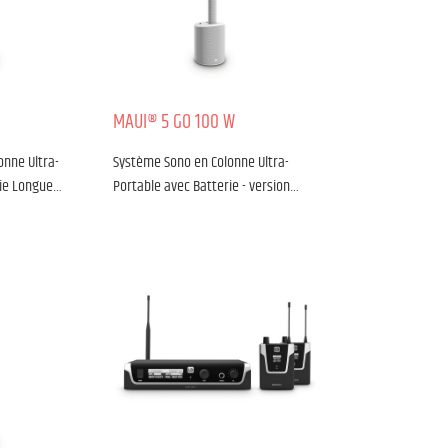
MAUI® 5 GO 100 W
onne Ultra-
Système Sono en Colonne Ultra-
rie Longue…
Portable avec Batterie - version…