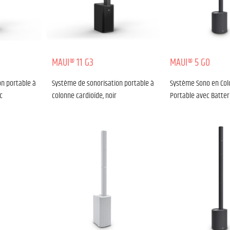
MAUI® 11 G3
MAUI® 5 GO
n portable à
Système de sonorisation portable à
Système Sono en Col
c
colonne cardioïde, noir
Portable avec Batte