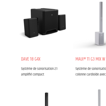
DAVE 18 G4X
MAUI® 11 G3 MIX W
Système de sonorisation 2.1
Système de sonorisatio
amplifié compact
colonne cardioïde avec