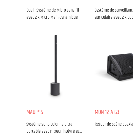
Dual - Système de Micro sans Fil
Système de surveillanc
avec 2 x Micro Main dynamique
auriculaire avec 2 x Bo
MAUI® 5
MON 12 A G3
Système sono colonne ultra-
Retour de scène coaxial
portable avec mixeur intégré et…