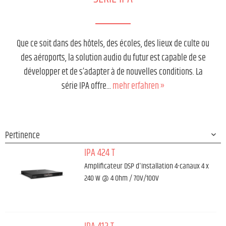
Que ce soit dans des hôtels, des écoles, des lieux de culte ou
des aéroports, la solution audio du futur est capable de se
développer et de s’adapter à de nouvelles conditions. La
série IPA offre...
mehr erfahren »
IPA 424 T
Amplificateur DSP d'Installation 4-canaux 4 x
240 W @ 4 Ohm / 70V/100V