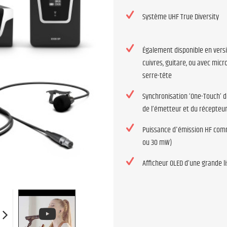
Système UHF True Diversity
Également disponible en vers
cuivres, guitare, ou avec micr
serre-tête
Synchronisation ‘One-Touch’ 
de l’émetteur et du récepteu
Puissance d'émission HF comm
ou 30 mW)
Afficheur OLED d’une grande lis