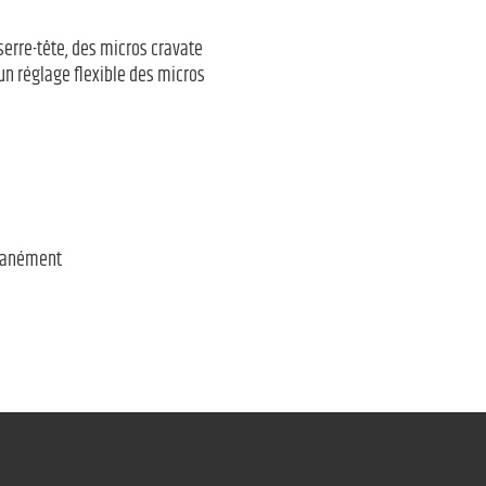
erre-tête, des micros cravate
un réglage flexible des micros
ltanément