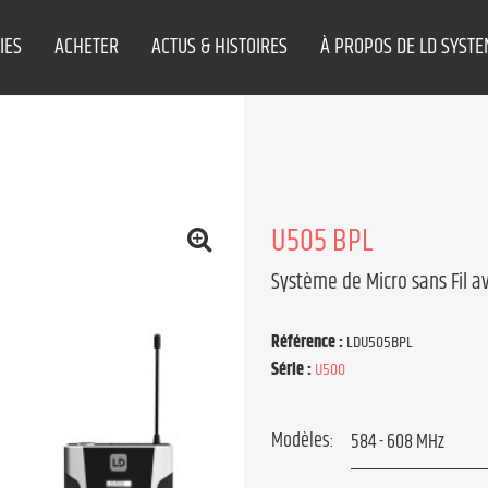
IES
ACHETER
ACTUS & HISTOIRES
À PROPOS DE LD SYST
U505 BPL
Système de Micro sans Fil a
Référence :
LDU505BPL
Série :
U500
Modèles: