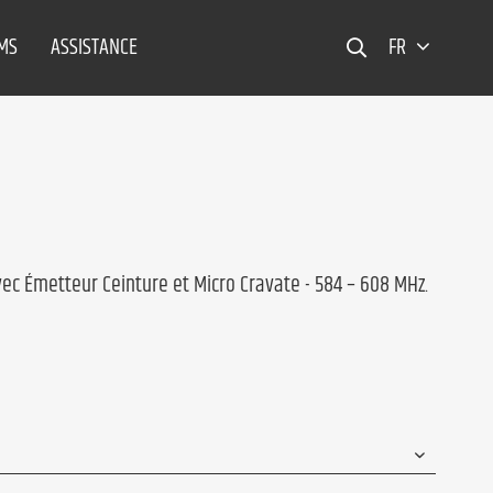
EMS
ASSISTANCE
FR
vec Émetteur Ceinture et Micro Cravate - 584 – 608 MHz.