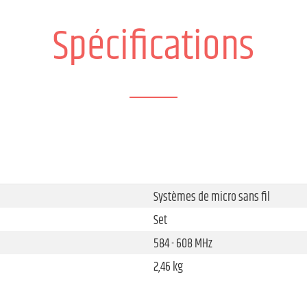
Spécifications
Systèmes de micro sans fil
Set
584 - 608 MHz
2,46 kg