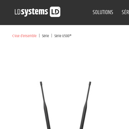
SOLUTIONS
SÉR
|
|
Vue d’ensemble
Série
Série U500®