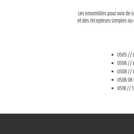
Les ensembles pour voix de l
et des récepteurs simples ou 
U505 // 
U506 // 
U508 // 
U506 UK 
U518 // 