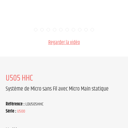
Regarder la vidéo
U505 HHC
Système de Micro sans Fil avec Micro Main statique
Référence :
LDU505HHC
Série :
U500