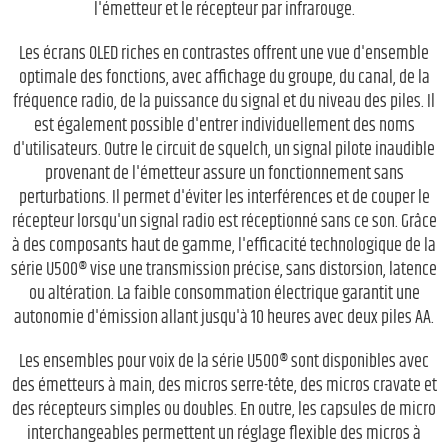
l'émetteur et le récepteur par infrarouge.
Les écrans OLED riches en contrastes offrent une vue d'ensemble
optimale des fonctions, avec affichage du groupe, du canal, de la
fréquence radio, de la puissance du signal et du niveau des piles. Il
est également possible d'entrer individuellement des noms
d'utilisateurs. Outre le circuit de squelch, un signal pilote inaudible
provenant de l'émetteur assure un fonctionnement sans
perturbations. Il permet d'éviter les interférences et de couper le
récepteur lorsqu'un signal radio est réceptionné sans ce son. Grâce
à des composants haut de gamme, l'efficacité technologique de la
série U500® vise une transmission précise, sans distorsion, latence
ou altération. La faible consommation électrique garantit une
autonomie d'émission allant jusqu'à 10 heures avec deux piles AA.
Les ensembles pour voix de la série U500® sont disponibles avec
des émetteurs à main, des micros serre-tête, des micros cravate et
des récepteurs simples ou doubles. En outre, les capsules de micro
interchangeables permettent un réglage flexible des micros à