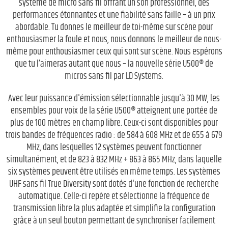
système de micro sans fil offrant un son professionnel, des
performances étonnantes et une fiabilité sans faille – à un prix
abordable. Tu donnes le meilleur de toi-même sur scène pour
enthousiasmer la foule et nous, nous donnons le meilleur de nous-
même pour enthousiasmer ceux qui sont sur scène. Nous espérons
que tu l’aimeras autant que nous – la nouvelle série U500® de
micros sans fil par LD Systems.
Avec leur puissance d'émission sélectionnable jusqu'à 30 MW, les
ensembles pour voix de la série U500® atteignent une portée de
plus de 100 mètres en champ libre. Ceux-ci sont disponibles pour
trois bandes de fréquences radio : de 584 à 608 MHz et de 655 à 679
MHz, dans lesquelles 12 systèmes peuvent fonctionner
simultanément, et de 823 à 832 MHz + 863 à 865 MHz, dans laquelle
six systèmes peuvent être utilisés en même temps. Les systèmes
UHF sans fil True Diversity sont dotés d'une fonction de recherche
automatique. Celle-ci repère et sélectionne la fréquence de
transmission libre la plus adaptée et simplifie la configuration
grâce à un seul bouton permettant de synchroniser facilement