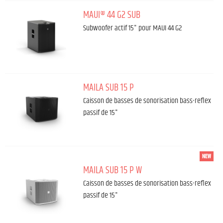
MAUI® 44 G2 SUB
Subwoofer actif 15" pour MAUI 44 G2
MAILA SUB 15 P
Caisson de basses de sonorisation bass-reflex
passif de 15"
NEW
MAILA SUB 15 P W
Caisson de basses de sonorisation bass-reflex
passif de 15"