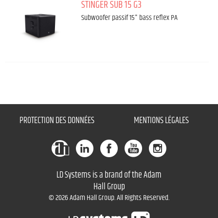
STINGER SUB 15 G3
Subwoofer passif 15" bass reflex PA
PROTECTION DES DONNÉES
MENTIONS LÉGALES
LD Systems is a brand of the Adam
Hall Group
© 2026 Adam Hall Group. All Rights Reserved.