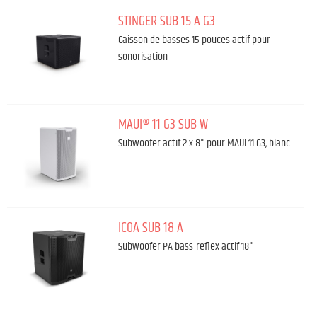
STINGER SUB 15 A G3
Caisson de basses 15 pouces actif pour
sonorisation
MAUI® 11 G3 SUB W
Subwoofer actif 2 x 8" pour MAUI 11 G3, blanc
ICOA SUB 18 A
Subwoofer PA bass-reflex actif 18"