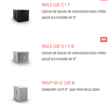
MAILA SUB 15 F P
Caisson de basses de sonorisation bass-reflex
passif accrochable de 15"
NEW
MAILA SUB 15 F P W
Caisson de basses de sonorisation bass-reflex
passif accrochable de 15"
MAUI® 44 G2 SUB W
Subwoofer actif 15" pour MAUI 44 G2, blanc