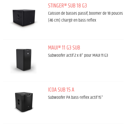
STINGER® SUB 18 G3
Caisson de basses passif, boomer de 18 pouces
(46 cm) chargé en bass reflex
MAUI® 11 G3 SUB
Subwoofer actif 2 x 8" pour MAUI 11 G3
ICOA SUB 15 A
Subwoofer PA bass-reflex actif 15"