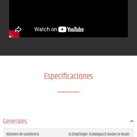
Especificaciones
Generales
Volumen de suministro
1x Empfänger, 1x Bodypack Sender,1x Heads