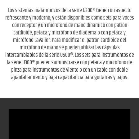
Los sistemas inalámbricos de la serie U300® tienen un aspecto
refrescante y moderno, y están disponibles como sets para voces
con receptor y un micrófono de mano dinámico con patrón
cardioide, petaca y micrófono de diadema o con petaca y
micrófono Lavalier. Para modificar el patrón cardioide del
micrófono de mano se pueden utilizar las cápsulas
intercambiables de la serie U500®. Los sets para instrumentos de
la serie U300® pueden suministrarse con petaca y micrófono de
pinza para instrumentos de viento o con un cable con doble
apantallamiento y baja capacitancia para guitarras y bajos.