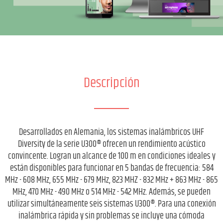
Descripción
Desarrollados en Alemania, los sistemas inalámbricos UHF
Diversity de la serie U300® ofrecen un rendimiento acústico
convincente. Logran un alcance de 100 m en condiciones ideales y
están disponibles para funcionar en 5 bandas de frecuencia: 584
MHz - 608 MHz, 655 MHz - 679 MHz, 823 MHZ - 832 MHz + 863 MHz - 865
MHz, 470 MHz - 490 MHz o 514 MHz - 542 MHz. Además, se pueden
utilizar simultáneamente seis sistemas U300®. Para una conexión
inalámbrica rápida y sin problemas se incluye una cómoda