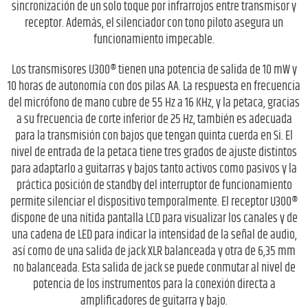
sincronización de un solo toque por infrarrojos entre transmisor y
receptor. Además, el silenciador con tono piloto asegura un
funcionamiento impecable.
Los transmisores U300® tienen una potencia de salida de 10 mW y
10 horas de autonomía con dos pilas AA. La respuesta en frecuencia
del micrófono de mano cubre de 55 Hz a 16 KHz, y la petaca, gracias
a su frecuencia de corte inferior de 25 Hz, también es adecuada
para la transmisión con bajos que tengan quinta cuerda en Si. El
nivel de entrada de la petaca tiene tres grados de ajuste distintos
para adaptarlo a guitarras y bajos tanto activos como pasivos y la
práctica posición de standby del interruptor de funcionamiento
permite silenciar el dispositivo temporalmente. El receptor U300®
dispone de una nítida pantalla LCD para visualizar los canales y de
una cadena de LED para indicar la intensidad de la señal de audio,
así como de una salida de jack XLR balanceada y otra de 6,35 mm
no balanceada. Esta salida de jack se puede conmutar al nivel de
potencia de los instrumentos para la conexión directa a
amplificadores de guitarra y bajo.