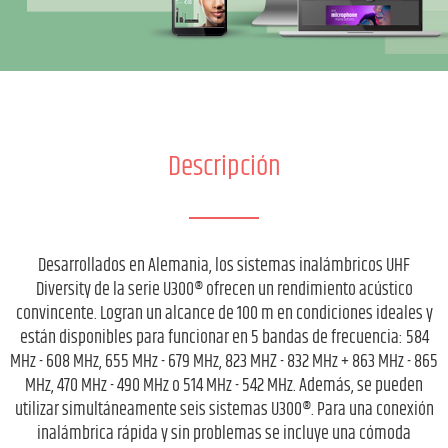
Descripción
Desarrollados en Alemania, los sistemas inalámbricos UHF
Diversity de la serie U300® ofrecen un rendimiento acústico
convincente. Logran un alcance de 100 m en condiciones ideales y
están disponibles para funcionar en 5 bandas de frecuencia: 584
MHz - 608 MHz, 655 MHz - 679 MHz, 823 MHZ - 832 MHz + 863 MHz - 865
MHz, 470 MHz - 490 MHz o 514 MHz - 542 MHz. Además, se pueden
utilizar simultáneamente seis sistemas U300®. Para una conexión
inalámbrica rápida y sin problemas se incluye una cómoda