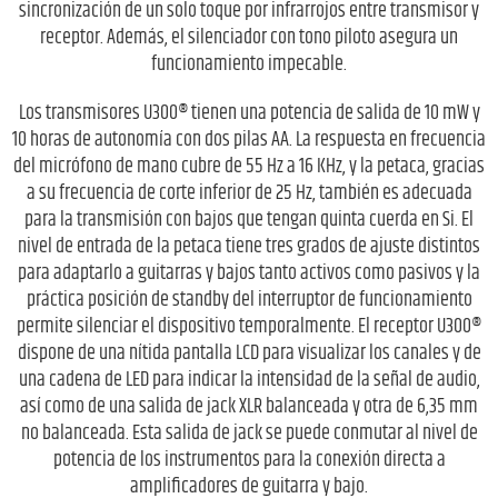
sincronización de un solo toque por infrarrojos entre transmisor y
receptor. Además, el silenciador con tono piloto asegura un
funcionamiento impecable.
Los transmisores U300® tienen una potencia de salida de 10 mW y
10 horas de autonomía con dos pilas AA. La respuesta en frecuencia
del micrófono de mano cubre de 55 Hz a 16 KHz, y la petaca, gracias
a su frecuencia de corte inferior de 25 Hz, también es adecuada
para la transmisión con bajos que tengan quinta cuerda en Si. El
nivel de entrada de la petaca tiene tres grados de ajuste distintos
para adaptarlo a guitarras y bajos tanto activos como pasivos y la
práctica posición de standby del interruptor de funcionamiento
permite silenciar el dispositivo temporalmente. El receptor U300®
dispone de una nítida pantalla LCD para visualizar los canales y de
una cadena de LED para indicar la intensidad de la señal de audio,
así como de una salida de jack XLR balanceada y otra de 6,35 mm
no balanceada. Esta salida de jack se puede conmutar al nivel de
potencia de los instrumentos para la conexión directa a
amplificadores de guitarra y bajo.