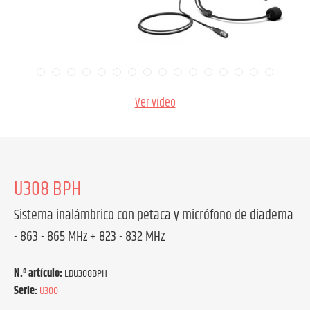
Ver vídeo
U308 BPH
Sistema inalámbrico con petaca y micrófono de diadema
- 863 - 865 MHz + 823 - 832 MHz
N.º artículo:
LDU308BPH
Serie:
U300