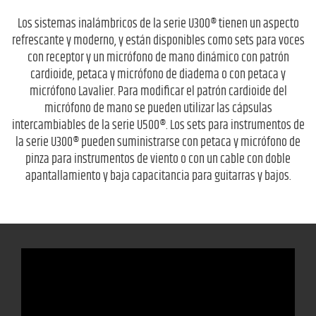
Los sistemas inalámbricos de la serie U300® tienen un aspecto
refrescante y moderno, y están disponibles como sets para voces
con receptor y un micrófono de mano dinámico con patrón
cardioide, petaca y micrófono de diadema o con petaca y
micrófono Lavalier. Para modificar el patrón cardioide del
micrófono de mano se pueden utilizar las cápsulas
intercambiables de la serie U500®. Los sets para instrumentos de
la serie U300® pueden suministrarse con petaca y micrófono de
pinza para instrumentos de viento o con un cable con doble
apantallamiento y baja capacitancia para guitarras y bajos.