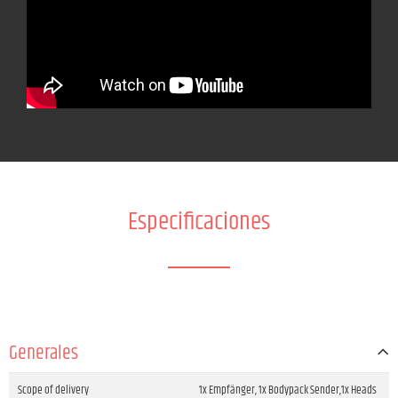
Especificaciones
Generales
Scope of delivery
1x Empfänger, 1x Bodypack Sender,1x Heads