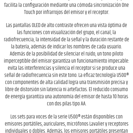
facilita la configuración mediante una cómoda sincronización One
Touch por infrarrojos del emisor y el receptor.
Las pantallas OLED de alto contraste ofrecen una vista óptima de
las funciones con visualización del grupo, el canal, la
radiofrecuencia, la intensidad de la señal y la duración restante de
la batería, además de indicar los nombres de cada usuario.
Además de la posibilidad de silenciar el ruido, un tono piloto
imperceptible del emisor garantiza un funcionamiento impecable:
evita las interferencias y silencia el receptor si se produce una
señal de radiofrecuencia sin este tono. La eficaz tecnología U500®
con componentes de alta calidad logra una transmisión precisa y
libre de distorsión sin latencia ni artefactos. El reducido consumo
de energía garantiza una autonomía del emisor de hasta 10 horas
con dos pilas tipo AA.
Los sets para voces de la serie U500® están disponibles con
emisores portátiles, auriculares, micrófonos Lavalier y receptores
individuales o dobles. Además, los emisores portátiles presentan