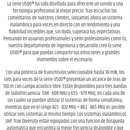
La serie U500® ha sido diseñada para ofrecerle un sonido y una
tecnología profesional al mejor precio. Tras escuchar los
comentarios de nuestros clientes, lanzamos ahora un sistema
inalámbrico para voces en directo con un rendimiento y una
fiabilidad increíbles que, sin duda, superará tus expectativas.
Pensando en usuarios profesionales y semi profesionales como tú,
nuestro departamento de ingeniería y desarrollo creó la serie
U500® para que puedas compartir tus emociones y grandes
momentos sobre el escenario.
Con una potencia de transmisión seleccionable hasta 30 mW, los
sets para voces de la serie U500® presentan un alcance de más de
100 m con campo acústico libre. Están disponibles para tres bandas
de radiofrecuencia: 584 - 608 MHz y 655 - 679 MHz, en cada una de
las cuales se pueden utilizar 12 sistemas de forma simultánea,
mientras que en el rango 823 - 832 MHz + 863 - 865 MHz es posible
utilizar seis sistemas al mismo tiempo. Los sistemas inalámbricos
UHF True Diversity están equipados con una función de búsqueda
automática que encuentra la mejor frecuencia disponible y que