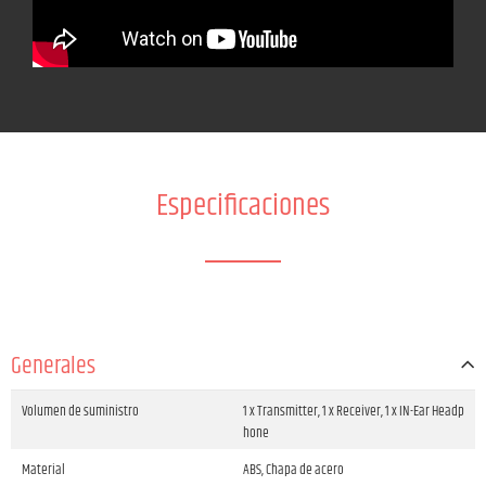
Especificaciones
Generales
Volumen de suministro
1 x Transmitter, 1 x Receiver, 1 x IN-Ear Headp
hone
Material
ABS, Chapa de acero