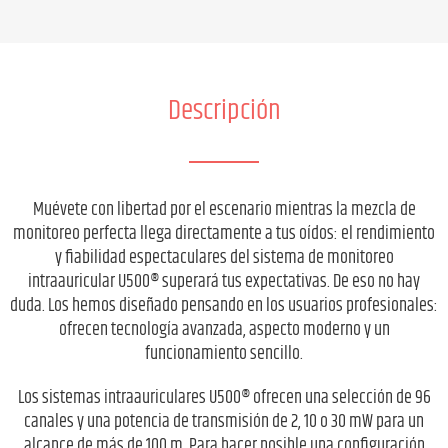
Descripción
Muévete con libertad por el escenario mientras la mezcla de
monitoreo perfecta llega directamente a tus oídos: el rendimiento
y fiabilidad espectaculares del sistema de monitoreo
intraauricular U500® superará tus expectativas. De eso no hay
duda. Los hemos diseñado pensando en los usuarios profesionales:
ofrecen tecnología avanzada, aspecto moderno y un
funcionamiento sencillo.
Los sistemas intraauriculares U500® ofrecen una selección de 96
canales y una potencia de transmisión de 2, 10 o 30 mW para un
alcance de más de 100 m. Para hacer posible una configuración