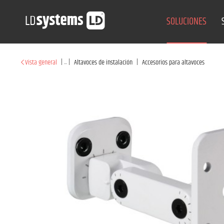
SOLUCIONES
|
...
|
|
Vista general
Altavoces de instalación
Accesorios para altavoces