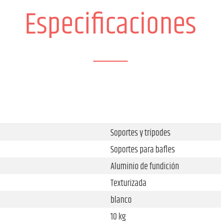
Especificaciones
Soportes y trípodes
Soportes para bafles
Aluminio de fundición
Texturizada
blanco
10 kg