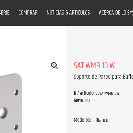
SERIE
COMPRAR
NOTICIAS & ARTICULOS
ACERCA DE LD S
SAT WMB 10 W
Soporte de Pared para Bafl
N.º artículo:
LDSATWMB10W
Serie:
SAT G2
Modelos: