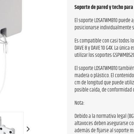
Soporte de pared y techo para 
El soporte LDSATWMB10 puede aju
posicionarse individualmente 
Es compatible con casi todos lo
DAVE 8 y DAVE 10 G4X. La única 
utilizar los soportes GSPWMBS
El soporte LDSATWMB10 también
madera o plástico. El contenid
cm de longitud que puede utili
posible caída, de conformidad c
Nota:
Debido a la normativa legal (BGV
altavoces deben asegurarse con
además de fijarse al soporte m