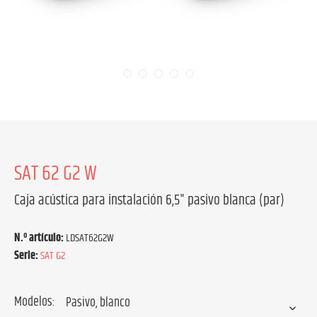
SAT 62 G2 W
Caja acústica para instalación 6,5" pasivo blanca (par)
N.º artículo:
LDSAT62G2W
Serie:
SAT G2
Modelos: