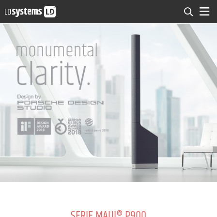
SERIE MAUI® P900