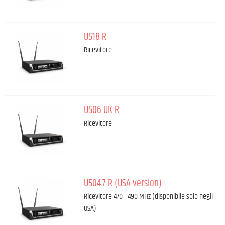
U518 R
Ricevitore
U506 UK R
Ricevitore
U504.7 R (USA version)
Ricevitore 470 - 490 MHz (disponibile solo negli
USA)