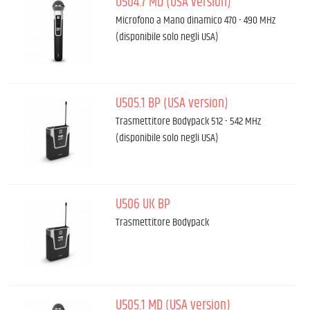
U504.7 MD (USA version)
Microfono a Mano dinamico 470 - 490 MHz
(disponibile solo negli USA)
U505.1 BP (USA version)
Trasmettitore Bodypack 512 - 542 MHz
(disponibile solo negli USA)
U506 UK BP
Trasmettitore Bodypack
U505.1 MD (USA version)