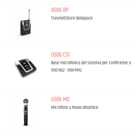
U506 BP
Trasmettitore Bodypack
U506 CST
Base microfonica del sistema per conferenze U
500 662 - 694 MHz
U506 MD
Microfono a Mano dinamico