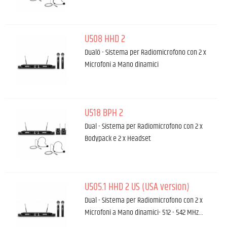
U508 HHD 2
Dualö - Sistema per Radiomicrofono con 2 x
Microfoni a Mano dinamici
U518 BPH 2
Dual - Sistema per Radiomicrofono con 2 x
Bodypack e 2 x Headset
U505.1 HHD 2 US (USA version)
Dual - Sistema per Radiomicrofono con 2 x
Microfoni a Mano dinamici- 512 - 542 MHz…