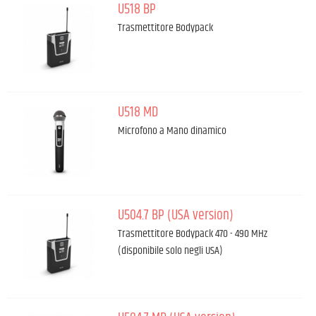
U518 BP
Trasmettitore Bodypack
U518 MD
Microfono a Mano dinamico
U504.7 BP (USA version)
Trasmettitore Bodypack 470 - 490 MHz
(disponibile solo negli USA)