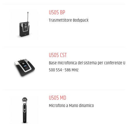
U505 BP
Trasmettitore Bodypack
U505 CST
Base microfonica del sistema per conferenze U
500 554 - 586 MHz
U505 MD
Microfono a Mano dinamico