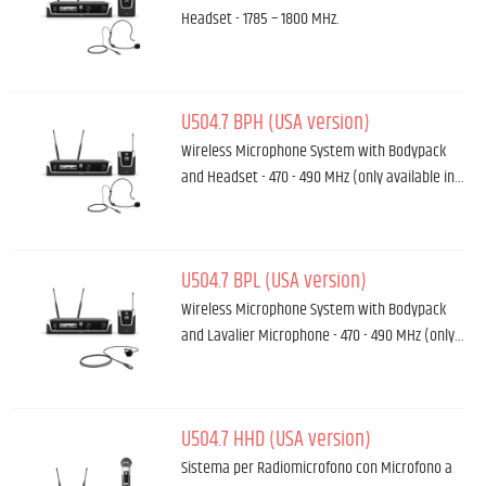
Headset - 1785 – 1800 MHz.
U504.7 BPH (USA version)
Wireless Microphone System with Bodypack
and Headset - 470 - 490 MHz (only available in…
U504.7 BPL (USA version)
Wireless Microphone System with Bodypack
and Lavalier Microphone - 470 - 490 MHz (only…
U504.7 HHD (USA version)
Sistema per Radiomicrofono con Microfono a