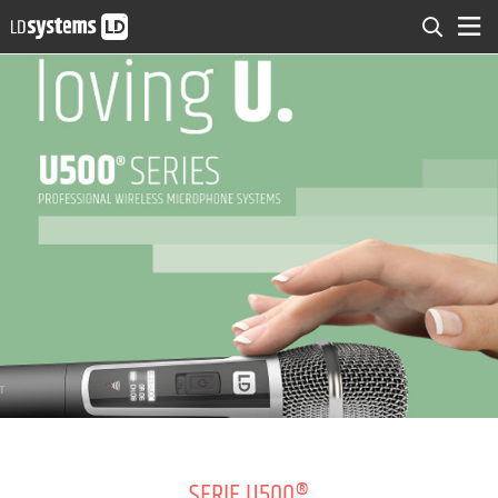
SERIE U500®