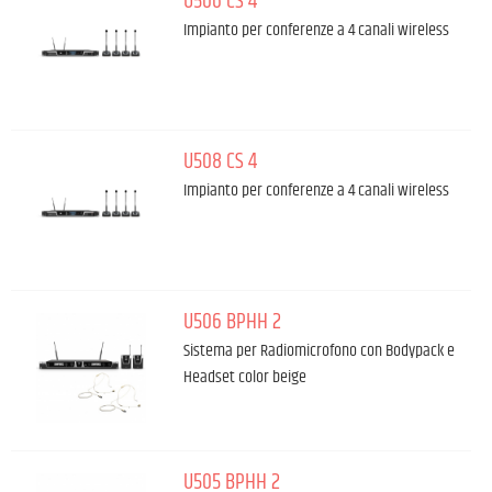
U506 CS 4
Impianto per conferenze a 4 canali wireless
U508 CS 4
Impianto per conferenze a 4 canali wireless
U506 BPHH 2
Sistema per Radiomicrofono con Bodypack e
Headset color beige
U505 BPHH 2