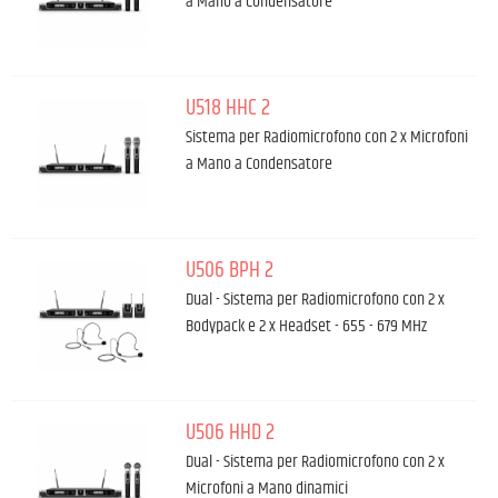
a Mano a Condensatore
U518 HHC 2
Sistema per Radiomicrofono con 2 x Microfoni
a Mano a Condensatore
U506 BPH 2
Dual - Sistema per Radiomicrofono con 2 x
Bodypack e 2 x Headset - 655 - 679 MHz
U506 HHD 2
Dual - Sistema per Radiomicrofono con 2 x
Microfoni a Mano dinamici