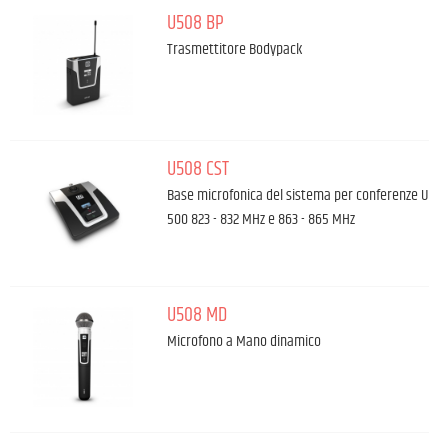
U508 BP
Trasmettitore Bodypack
U508 CST
Base microfonica del sistema per conferenze U
500 823 - 832 MHz e 863 - 865 MHz
U508 MD
Microfono a Mano dinamico