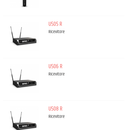
U505 R
Ricevitore
U506 R
Ricevitore
U508 R
Ricevitore