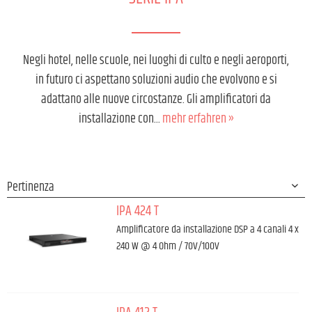
Negli hotel, nelle scuole, nei luoghi di culto e negli aeroporti,
in futuro ci aspettano soluzioni audio che evolvono e si
adattano alle nuove circostanze. Gli amplificatori da
installazione con...
mehr erfahren »
IPA 424 T
Amplificatore da installazione DSP a 4 canali 4 x
240 W @ 4 Ohm / 70V/100V