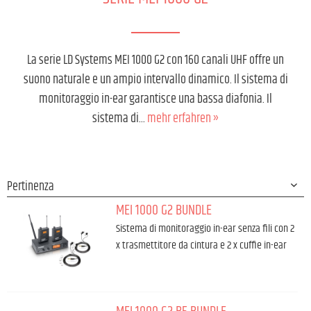
La serie LD Systems MEI 1000 G2 con 160 canali UHF offre un
suono naturale e un ampio intervallo dinamico. Il sistema di
monitoraggio in-ear garantisce una bassa diafonia. Il
sistema di...
mehr erfahren »
MEI 1000 G2 BUNDLE
Sistema di monitoraggio in-ear senza fili con 2
x trasmettitore da cintura e 2 x cuffie in-ear