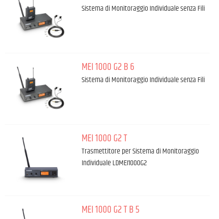
Sistema di Monitoraggio Individuale senza Fili
MEI 1000 G2 B 6
Sistema di Monitoraggio Individuale senza Fili
MEI 1000 G2 T
Trasmettitore per Sistema di Monitoraggio
Individuale LDMEI1000G2
MEI 1000 G2 T B 5