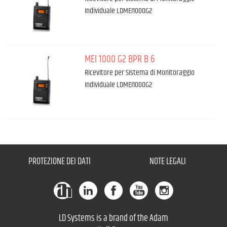
Individuale LDMEI1000G2
MEI 1000 G2 BPR B 6
Ricevitore per Sistema di Monitoraggio
Individuale LDMEI1000G2
PROTEZIONE DEI DATI
NOTE LEGALI
LD Systems is a brand of the Adam