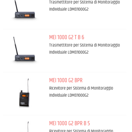
Trasmettitore per Sistema di Monitoraggio
Individuale LDMEI1000G2
MEI 1000 G2 T B 6
Trasmettitore per Sistema di Monitoraggio
Individuale LDMEI1000G2
MEI 1000 G2 BPR
Ricevitore per Sistema di Monitoraggio
Individuale LDMEI1000G2
MEI 1000 G2 BPR B 5
Ricevitore per Sistema di Monitoraggio