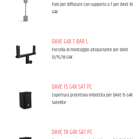
Palo per diffusore con supporto a T per DAVE 10
G4X
DAVE G4X T-BAR L
Forcella di montaggio altoparlante per DAVE
12/15/18 G4X
DAVE 15 G4X SAT PC
Copertura protettiva imbottita per DAVE 15 G4X
Satellite
DAVE 18 G4X SAT PC