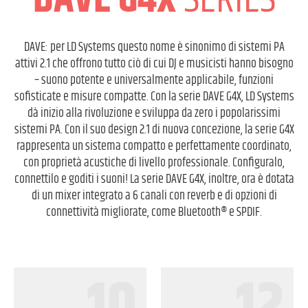
DAVE G4X
SERIES
DAVE: per LD Systems questo nome è sinonimo di sistemi PA
attivi 2.1 che offrono tutto ciò di cui DJ e musicisti hanno bisogno
– suono potente e universalmente applicabile, funzioni
sofisticate e misure compatte. Con la serie DAVE G4X, LD Systems
dà inizio alla rivoluzione e sviluppa da zero i popolarissimi
sistemi PA. Con il suo design 2.1 di nuova concezione, la serie G4X
rappresenta un sistema compatto e perfettamente coordinato,
con proprietà acustiche di livello professionale. Configuralo,
connettilo e goditi i suoni! La serie DAVE G4X, inoltre, ora è dotata
di un mixer integrato a 6 canali con reverb e di opzioni di
connettività migliorate, come Bluetooth® e SPDIF.