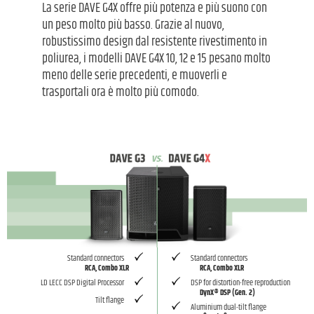
La serie DAVE G4X offre più potenza e più suono con
un peso molto più basso. Grazie al nuovo,
robustissimo design dal resistente rivestimento in
poliurea, i modelli DAVE G4X 10, 12 e 15 pesano molto
meno delle serie precedenti, e muoverli e
trasportali ora è molto più comodo.
Standard connectors
Standard connectors
RCA, Combo XLR
RCA, Combo XLR
LD LECC DSP Digital Processor
DSP for distortion-free reproduction
DynX® DSP (Gen. 2)
Tilt flange
Aluminium dual-tilt flange