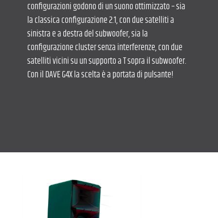
configurazioni godono di un suono ottimizzato – sia
la classica configurazione 2.1, con due satelliti a
sinistra e a destra del subwoofer, sia la
configurazione cluster senza interferenze, con due
satelliti vicini su un supporto a T sopra il subwoofer.
Con il DAVE G4X la scelta è a portata di pulsante!