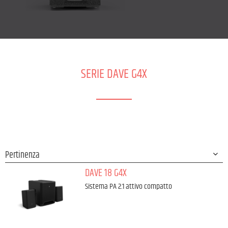
SERIE DAVE G4X
DAVE 18 G4X
Sistema PA 2.1 attivo compatto