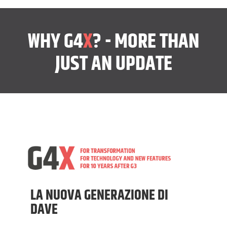
WHY G4
X
? - MORE THAN
JUST AN UPDATE
LA NUOVA GENERAZIONE DI
DAVE