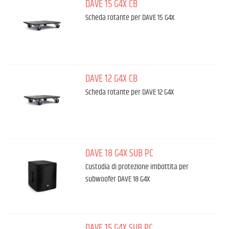
DAVE 15 G4X CB
Scheda rotante per DAVE 15 G4X
DAVE 12 G4X CB
Scheda rotante per DAVE 12 G4X
DAVE 18 G4X SUB PC
Custodia di protezione imbottita per
subwoofer DAVE 18 G4X
DAVE 15 G4X SUB PC