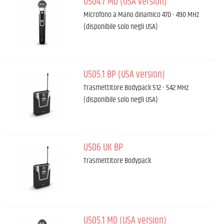
U504.7 MD (USA version)
Microfono a Mano dinamico 470 - 490 MHz
(disponibile solo negli USA)
U505.1 BP (USA version)
Trasmettitore Bodypack 512 - 542 MHz
(disponibile solo negli USA)
U506 UK BP
Trasmettitore Bodypack
U505.1 MD (USA version)