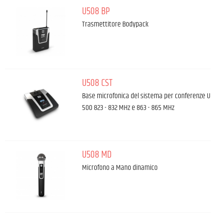
U508 BP
Trasmettitore Bodypack
U508 CST
Base microfonica del sistema per conferenze U
500 823 - 832 MHz e 863 - 865 MHz
U508 MD
Microfono a Mano dinamico