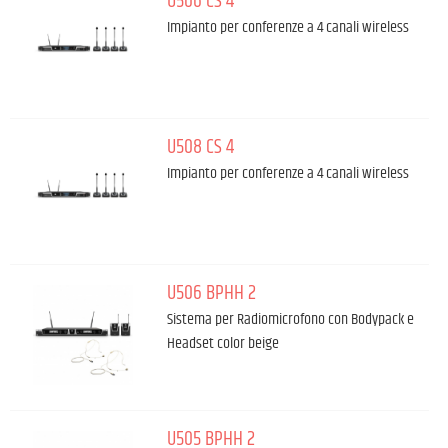
U506 CS 4
Impianto per conferenze a 4 canali wireless
U508 CS 4
Impianto per conferenze a 4 canali wireless
U506 BPHH 2
Sistema per Radiomicrofono con Bodypack e
Headset color beige
U505 BPHH 2