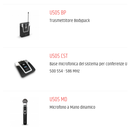
U505 BP
Trasmettitore Bodypack
U505 CST
Base microfonica del sistema per conferenze U
500 554 - 586 MHz
U505 MD
Microfono a Mano dinamico