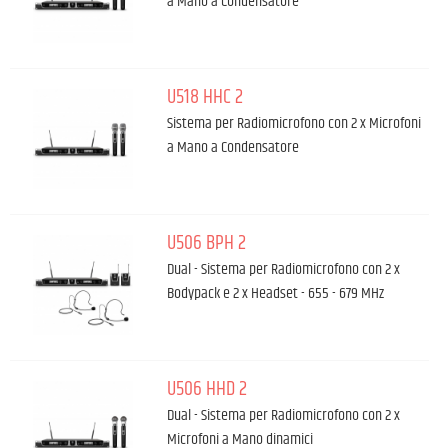
a Mano a Condensatore
U518 HHC 2
Sistema per Radiomicrofono con 2 x Microfoni
a Mano a Condensatore
U506 BPH 2
Dual - Sistema per Radiomicrofono con 2 x
Bodypack e 2 x Headset - 655 - 679 MHz
U506 HHD 2
Dual - Sistema per Radiomicrofono con 2 x
Microfoni a Mano dinamici