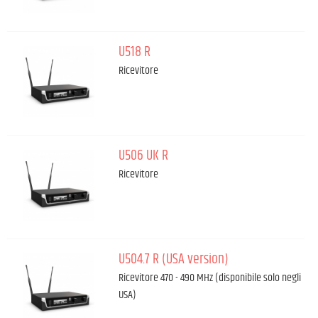
U518 R
Ricevitore
U506 UK R
Ricevitore
U504.7 R (USA version)
Ricevitore 470 - 490 MHz (disponibile solo negli
USA)