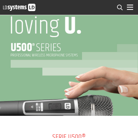
SERIE U500®