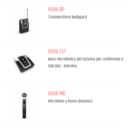
U506 BP
Trasmettitore Bodypack
U506 CST
Base microfonica del sistema per conferenze U
500 662 - 694 MHz
U506 MD
Microfono a Mano dinamico