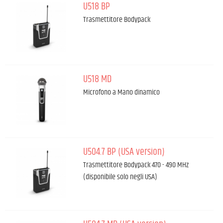
U518 BP
Trasmettitore Bodypack
U518 MD
Microfono a Mano dinamico
U504.7 BP (USA version)
Trasmettitore Bodypack 470 - 490 MHz
(disponibile solo negli USA)