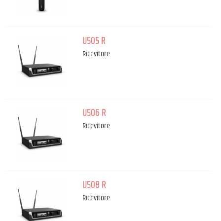
U505 R
Ricevitore
U506 R
Ricevitore
U508 R
Ricevitore