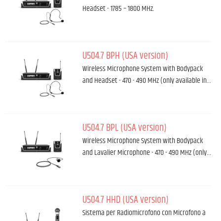
Headset - 1785 – 1800 MHz.
U504.7 BPH (USA version)
Wireless Microphone System with Bodypack
and Headset - 470 - 490 MHz (only available in…
U504.7 BPL (USA version)
Wireless Microphone System with Bodypack
and Lavalier Microphone - 470 - 490 MHz (only…
U504.7 HHD (USA version)
Sistema per Radiomicrofono con Microfono a