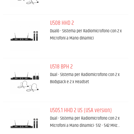
U508 HHD 2
Dualö - Sistema per Radiomicrofono con 2 x
Microfoni a Mano dinamici
U518 BPH 2
Dual - Sistema per Radiomicrofono con 2 x
Bodypack e 2 x Headset
U505.1 HHD 2 US (USA version)
Dual - Sistema per Radiomicrofono con 2 x
Microfoni a Mano dinamici- 512 - 542 MHz…