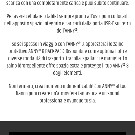
scarica con una completamente carica e puoi subito continuare.
Per avere cellulare o tablet sempre pronti all’uso, puoi collocarli
nell’apposito spazio integrato e caricarli dalla porta USB-C sul retro
dell’ANNY®.
Se sei spesso in viaggio con l’ANNY® 8, apprezzerai lo zaino
protettivo ANNY® 8 BACKPACK. Disponibile come optional, offre
diverse modalità di trasporto: tracolla, spallacci e maniglia. Lo
zaino idrorepellente offre spazio extra e protegge il tuo ANNY® 8
dagli elementi.
Non fermarti, crea momenti indimenticabili! Con ANNY® al tuo
fianco puoi creare un’atmosfera fantastica e un sound
professionale ovunque tu sia.