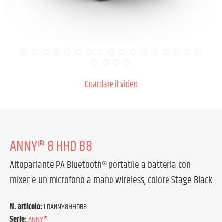
Guardare il video
ANNY® 8 HHD B8
Altoparlante PA Bluetooth® portatile a batteria con
mixer e un microfono a mano wireless, colore Stage Black
N. articolo:
LDANNY8HHDB8
Serie:
ANNY®