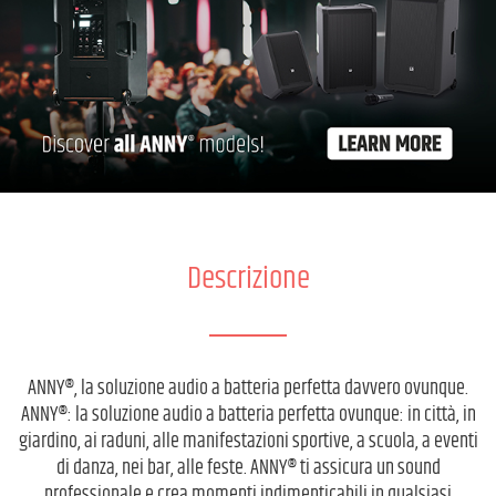
Descrizione
ANNY®, la soluzione audio a batteria perfetta davvero ovunque.
ANNY®: la soluzione audio a batteria perfetta ovunque: in città, in
giardino, ai raduni, alle manifestazioni sportive, a scuola, a eventi
di danza, nei bar, alle feste. ANNY® ti assicura un sound
professionale e crea momenti indimenticabili in qualsiasi