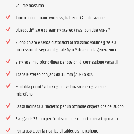
volume massimo
1 microfono a mano wireless, batterie AA in dotazione
Bluetooth® 5.0 e streaming stereo (TWS) con due ANNY®
Suono chiaro e senza distorsioni al massimo volume grazie al
processore di segnale digitale DynX® di seconda generazione
2 ingressi microfono/linea per opzioni di connessione versatili
1 canale stereo con jack da 3,5 mm (AUX) o RCA
Modalità priorità/ducking per valorizzare il segnale del
microfono
Cassa inclinata all’indietro per un’ottimale dispersione del suono
Flangia da 35 mm per l’utilizzo di un supporto per altoparlanti
Porta USB-C per la ricarica di tablet o smartphone