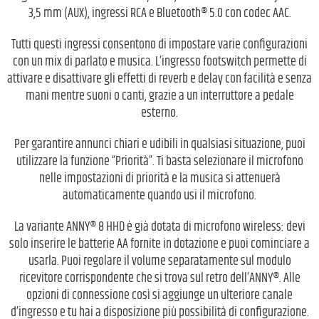
3,5 mm (AUX), ingressi RCA e Bluetooth® 5.0 con codec AAC.
Tutti questi ingressi consentono di impostare varie configurazioni
con un mix di parlato e musica. L’ingresso footswitch permette di
attivare e disattivare gli effetti di reverb e delay con facilità e senza
mani mentre suoni o canti, grazie a un interruttore a pedale
esterno.
Per garantire annunci chiari e udibili in qualsiasi situazione, puoi
utilizzare la funzione “Priorità”. Ti basta selezionare il microfono
nelle impostazioni di priorità e la musica si attenuerà
automaticamente quando usi il microfono.
La variante ANNY® 8 HHD è già dotata di microfono wireless: devi
solo inserire le batterie AA fornite in dotazione e puoi cominciare a
usarla. Puoi regolare il volume separatamente sul modulo
ricevitore corrispondente che si trova sul retro dell’ANNY®. Alle
opzioni di connessione così si aggiunge un ulteriore canale
d’ingresso e tu hai a disposizione più possibilità di configurazione.