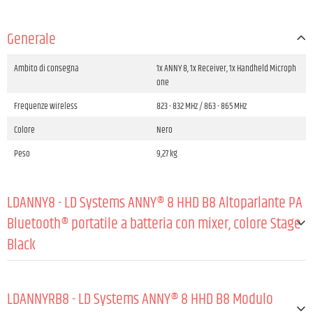
Generale
Ambito di consegna
1x ANNY 8, 1x Receiver, 1x Handheld Microph
one
Frequenze wireless
823 - 832 MHz / 863 - 865 MHz
Colore
Nero
Peso
9,27 kg
LDANNY8 - LD Systems ANNY® 8 HHD B8 Altoparlante PA
Bluetooth® portatile a batteria con mixer, colore Stage
Black
GENERALE:
LDANNYRB8 - LD Systems ANNY® 8 HHD B8 Modulo