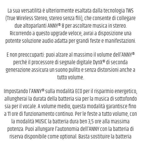
La sua versatilità è ulteriormente esaltata dalla tecnologia TWS
(True Wireless Stereo, stereo senza fili), che consente di collegare
due altoparlanti ANNY® 8 per ascoltare musica in stereo.
Ricorrendo a questo upgrade veloce, avrai a disposizione una
potente soluzione audio adatta per grandi feste e manifestazioni.
E non preoccuparti: puoi alzare al massimo il volume dell’ANNY®
perché il processore di segnale digitale DynX® di seconda
generazione assicura un suono pulito e senza distorsioni anche a
tutto volume.
Impostando l’ANNY® sulla modalità ECO per il risparmio energetico,
allungherai la durata della batteria sia per la musica di sottofondo
sia per il vocale. A volume medio, questa modalità garantisce fino
a 11 ore di funzionamento continuo. Per le feste a tutto volume, con
la modalità MUSIC la batteria dura ben 3,5 ore alla massima
potenza. Puoi allungare l’autonomia dell’ANNY con la batteria di
riserva disponibile come optional. Basta sostituire la batteria