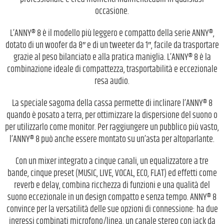
occasione.
L’ANNY® 8 è il modello più leggero e compatto della serie ANNY®,
dotato di un woofer da 8″ e di un tweeter da 1″, facile da trasportare
grazie al peso bilanciato e alla pratica maniglia. L’ANNY® 8 è la
combinazione ideale di compattezza, trasportabilità e eccezionale
resa audio.
La speciale sagoma della cassa permette di inclinare l’ANNY® 8
quando è posato a terra, per ottimizzare la dispersione del suono o
per utilizzarlo come monitor. Per raggiungere un pubblico più vasto,
l’ANNY® 8 può anche essere montato su un’asta per altoparlante.
Con un mixer integrato a cinque canali, un equalizzatore a tre
bande, cinque preset (MUSIC, LIVE, VOCAL, ECO, FLAT) ed effetti come
reverb e delay, combina ricchezza di funzioni e una qualità del
suono eccezionale in un design compatto e senza tempo. ANNY® 8
convince per la versatilità delle sue opzioni di connessione: ha due
ingressi combinati microfono/linea, un canale stereo con jack da