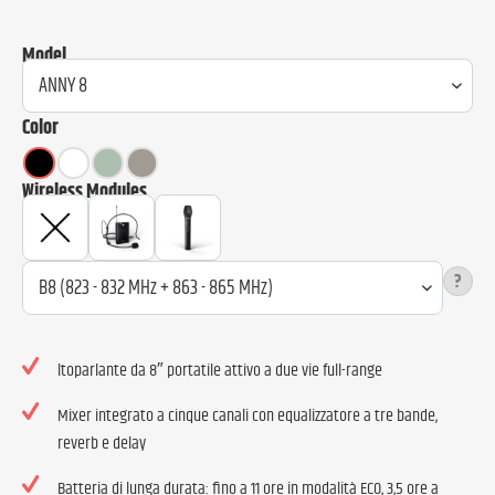
Model
Color
Wireless Modules
?
ltoparlante da 8″ portatile attivo a due vie full-range
Mixer integrato a cinque canali con equalizzatore a tre bande,
reverb e delay
Batteria di lunga durata: fino a 11 ore in modalità ECO, 3,5 ore a