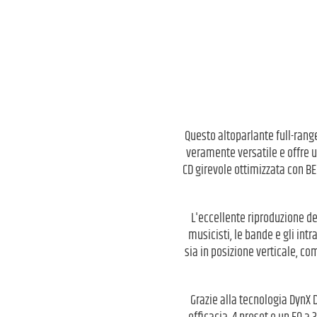
Questo altoparlante full-range
veramente versatile e offre u
CD girevole ottimizzata con BE
L'eccellente riproduzione dei
musicisti, le bande e gli int
sia in posizione verticale, co
Grazie alla tecnologia DynX D