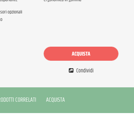
ori opzionali
to
ACQUISTA
Condividi
ODOTTI CORRELATI
ACQUISTA