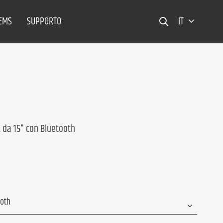
TEMS
SUPPORTO
IT
A da 15" con Bluetooth