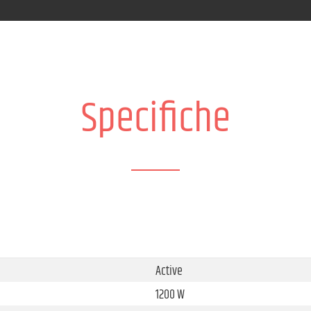
Specifiche
Active
1200 W