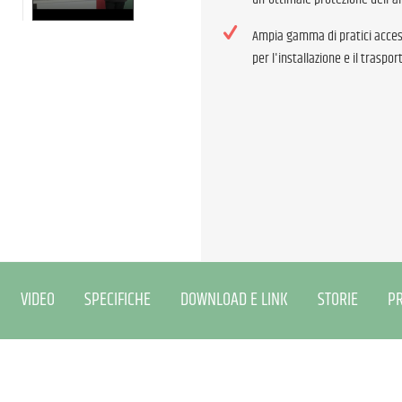
Ampia gamma di pratici access
per l'installazione e il traspor
VIDEO
SPECIFICHE
DOWNLOAD E LINK
STORIE
PR