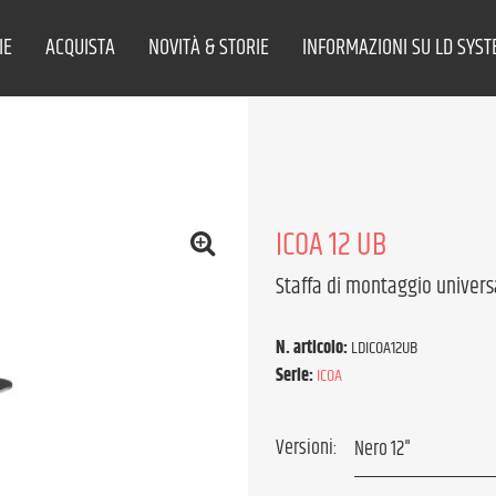
IE
ACQUISTA
NOVITÀ & STORIE
INFORMAZIONI SU LD SYS
ICOA 12 UB
Staffa di montaggio univers
N. articolo:
LDICOA12UB
Serie:
ICOA
Versioni: