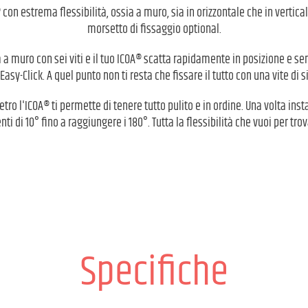
con estrema flessibilità, ossia a muro, sia in orizzontale che in vertical
morsetto di fissaggio optional.
a a muro con sei viti e il tuo ICOA® scatta rapidamente in posizione e se
Easy-Click. A quel punto non ti resta che fissare il tutto con una vite di s
etro l'ICOA® ti permette di tenere tutto pulito e in ordine. Una volta inst
i di 10° fino a raggiungere i 180°. Tutta la flessibilità che vuoi per tro
Specifiche