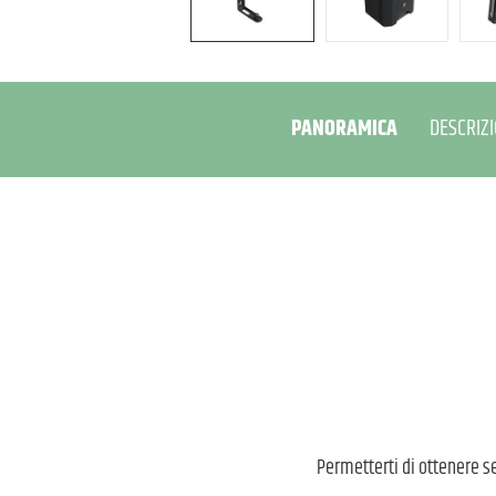
PANORAMICA
DESCRIZ
Permetterti di ottenere s