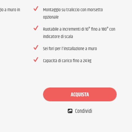
gio a muro in
Montaggio su traliccio con morsetto
opzionale
Ruotabile a incrementi di 10° fino a 180° con
indicatore di scala
Sei fori per l'installazione a muro
Capacità di carico fino a 24 kg
ACQUISTA
Condividi