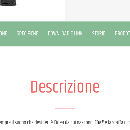
IONE
SPECIFICHE
DOWNLOAD E LINK
STORIE
PRODOT
Descrizione
empre il suono che desideri è l'idea da cui nascono ICOA® e la staffa di