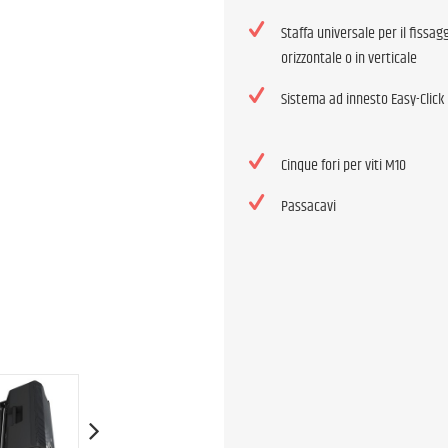
Staffa universale per il fissag
orizzontale o in verticale
Sistema ad innesto Easy-Click
Cinque fori per viti M10
Passacavi