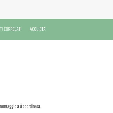
TI CORRELATI
ACQUISTA
 montaggio a U coordinata.