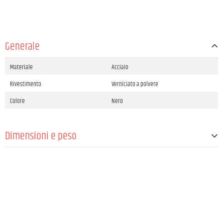
Generale
Materiale
Acciaio
Rivestimento
Verniciato a polvere
Colore
Nero
Dimensioni e peso
Peso
4 kg