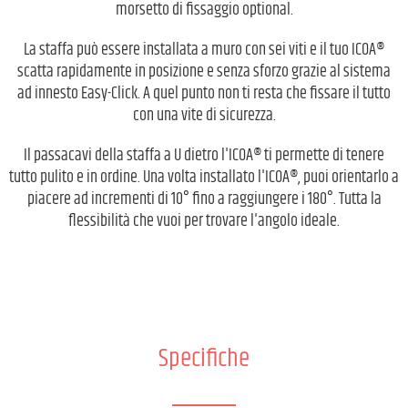
morsetto di fissaggio optional.
La staffa può essere installata a muro con sei viti e il tuo ICOA®
scatta rapidamente in posizione e senza sforzo grazie al sistema
ad innesto Easy-Click. A quel punto non ti resta che fissare il tutto
con una vite di sicurezza.
Il passacavi della staffa a U dietro l'ICOA® ti permette di tenere
tutto pulito e in ordine. Una volta installato l'ICOA®, puoi orientarlo a
piacere ad incrementi di 10° fino a raggiungere i 180°. Tutta la
flessibilità che vuoi per trovare l'angolo ideale.
Specifiche