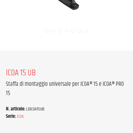
ICOA 15 UB
Staffa di montaggio universale per ICOA® 15 e ICOA® PRO
15
N. articolo:
LDICOA15UB
Serie:
ICOA