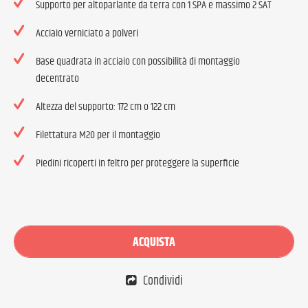
Supporto per altoparlante da terra con 1 SPA e massimo 2 SAT
Acciaio verniciato a polveri
Base quadrata in acciaio con possibilità di montaggio
decentrato
Altezza del supporto: 172 cm o 122 cm
Filettatura M20 per il montaggio
Piedini ricoperti in feltro per proteggere la superficie
ACQUISTA
Condividi