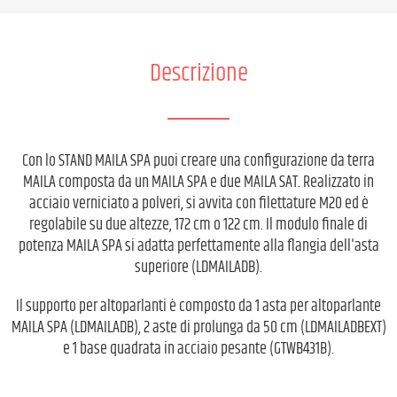
Descrizione
Con lo STAND MAILA SPA puoi creare una configurazione da terra
MAILA composta da un MAILA SPA e due MAILA SAT. Realizzato in
acciaio verniciato a polveri, si avvita con filettature M20 ed è
regolabile su due altezze, 172 cm o 122 cm. Il modulo finale di
potenza MAILA SPA si adatta perfettamente alla flangia dell'asta
superiore (LDMAILADB).
Il supporto per altoparlanti è composto da 1 asta per altoparlante
MAILA SPA (LDMAILADB), 2 aste di prolunga da 50 cm (LDMAILADBEXT)
e 1 base quadrata in acciaio pesante (GTWB431B).