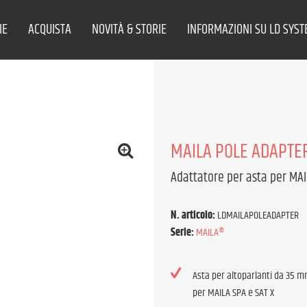
IE
ACQUISTA
NOVITÀ & STORIE
INFORMAZIONI SU LD SYS
MAILA POLE ADAPTE
Adattatore per asta per MAI
N. articolo:
LDMAILAPOLEADAPTER
Serie:
MAILA®
Asta per altoparlanti da 35 m
per MAILA SPA e SAT X