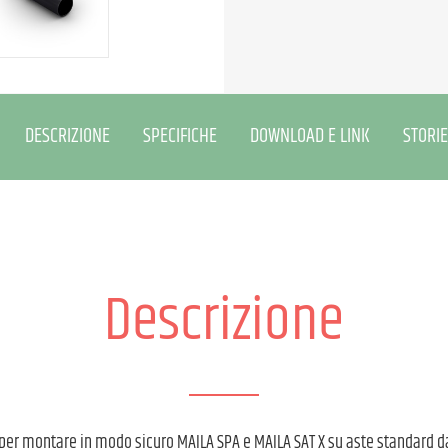
DESCRIZIONE
SPECIFICHE
DOWNLOAD E LINK
STORIE
Descrizione
 per montare in modo sicuro MAILA SPA e MAILA SAT X su aste standard d