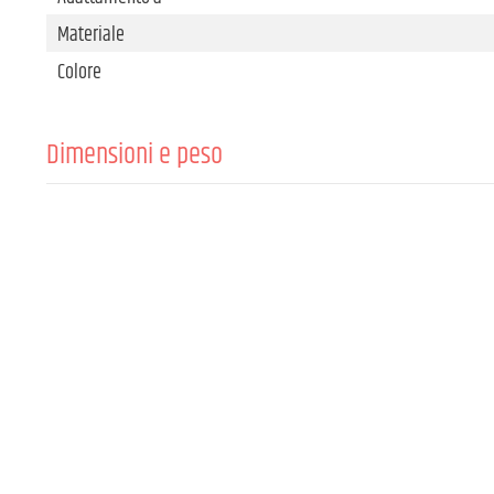
Materiale
Colore
Dimensioni e peso
Lunghezza del tubo
Diametro
Peso