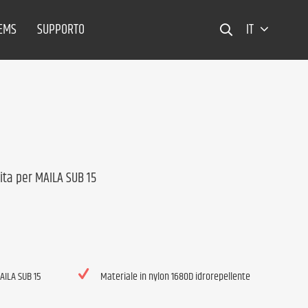
TEMS
SUPPORTO
IT
ita per MAILA SUB 15
AILA SUB 15
Materiale in nylon 1680D idrorepellente