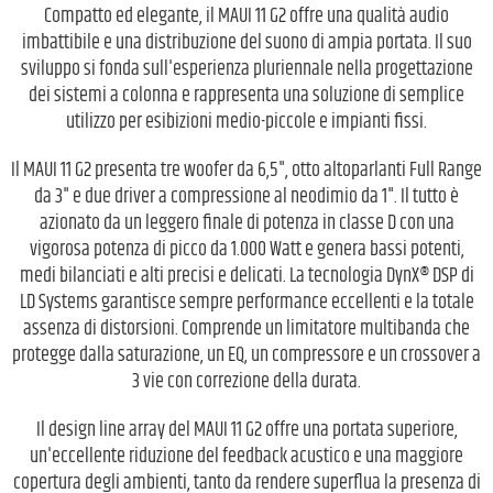
Compatto ed elegante, il MAUI 11 G2 offre una qualità audio
imbattibile e una distribuzione del suono di ampia portata. Il suo
sviluppo si fonda sull'esperienza pluriennale nella progettazione
dei sistemi a colonna e rappresenta una soluzione di semplice
utilizzo per esibizioni medio-piccole e impianti fissi.
Il MAUI 11 G2 presenta tre woofer da 6,5", otto altoparlanti Full Range
da 3" e due driver a compressione al neodimio da 1". Il tutto è
azionato da un leggero finale di potenza in classe D con una
vigorosa potenza di picco da 1.000 Watt e genera bassi potenti,
medi bilanciati e alti precisi e delicati. La tecnologia DynX® DSP di
LD Systems garantisce sempre performance eccellenti e la totale
assenza di distorsioni. Comprende un limitatore multibanda che
protegge dalla saturazione, un EQ, un compressore e un crossover a
3 vie con correzione della durata.
Il design line array del MAUI 11 G2 offre una portata superiore,
un'eccellente riduzione del feedback acustico e una maggiore
copertura degli ambienti, tanto da rendere superflua la presenza di