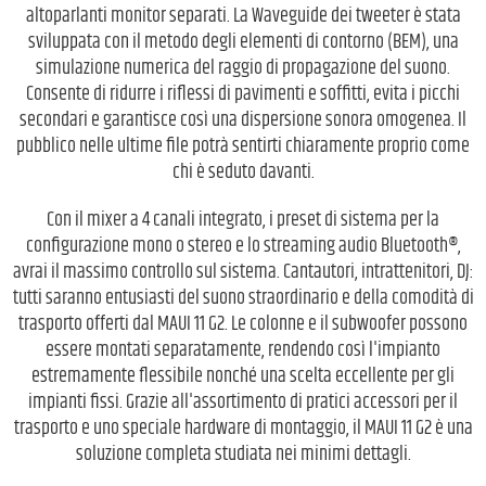
altoparlanti monitor separati. La Waveguide dei tweeter è stata
sviluppata con il metodo degli elementi di contorno (BEM), una
simulazione numerica del raggio di propagazione del suono.
Consente di ridurre i riflessi di pavimenti e soffitti, evita i picchi
secondari e garantisce così una dispersione sonora omogenea. Il
pubblico nelle ultime file potrà sentirti chiaramente proprio come
chi è seduto davanti.
Con il mixer a 4 canali integrato, i preset di sistema per la
configurazione mono o stereo e lo streaming audio Bluetooth®,
avrai il massimo controllo sul sistema. Cantautori, intrattenitori, DJ:
tutti saranno entusiasti del suono straordinario e della comodità di
trasporto offerti dal MAUI 11 G2. Le colonne e il subwoofer possono
essere montati separatamente, rendendo così l'impianto
estremamente flessibile nonché una scelta eccellente per gli
impianti fissi. Grazie all'assortimento di pratici accessori per il
trasporto e uno speciale hardware di montaggio, il MAUI 11 G2 è una
soluzione completa studiata nei minimi dettagli.