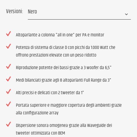
Versioni:
Altoparlante a colonna "all in one" per PA e monitor
Potenza di sistema di classe D con picchi da 1.000 Watt che
offrono prestazioni elevate con un peso ridotto
Riproduzione potente dei bassi grazie a 3 woofer da 6,5"
Medi bilanciati grazie agli 8 altoparlanti Full Range da 3"
Alti precisi e delicati con 2 tweeter da 1"
Portata superiore e maggiore copertura degli ambienti grazie
alla configurazione array
Dispersione sonora omogenea grazie alla Waveguide dei
tweeter ottimizzata con BEM