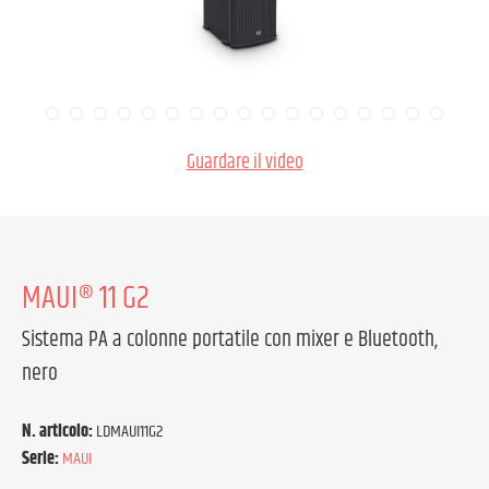
Guardare il video
MAUI® 11 G2
Sistema PA a colonne portatile con mixer e Bluetooth,
nero
N. articolo:
LDMAUI11G2
Serie:
MAUI