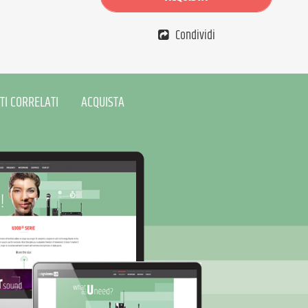
Condividi
TI CORRELATI
ACQUISTA