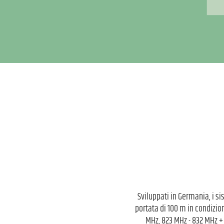
Sviluppati in Germania, i s
portata di 100 m in condizio
MHz, 823 MHz - 832 MHz + 