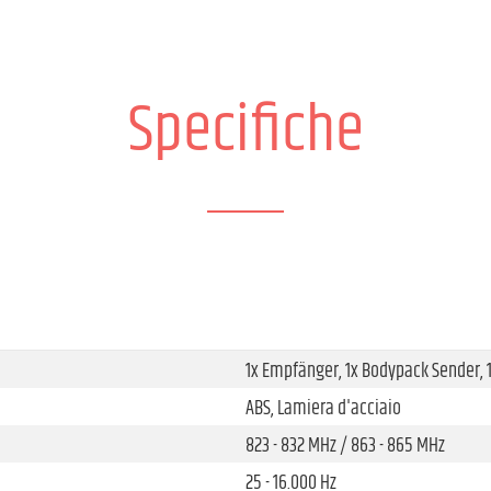
Specifiche
1x Empfänger, 1x Bodypack Sender,
ABS, Lamiera d'acciaio
823 - 832 MHz / 863 - 865 MHz
25 - 16.000 Hz