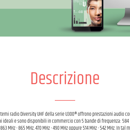
Descrizione
istemi radio Diversity UHF della serie U300® offrono prestazioni audio 
ni ideali e sono disponibili in commercio con 5 bande di frequenza: 584
863 MHz - 865 MHz, 470 MHz - 490 MHz oppure 514 MHz - 542 MHz. In tal m