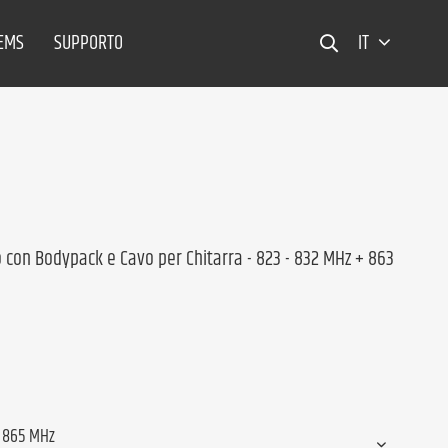
TEMS
SUPPORTO
IT
con Bodypack e Cavo per Chitarra - 823 - 832 MHz + 863