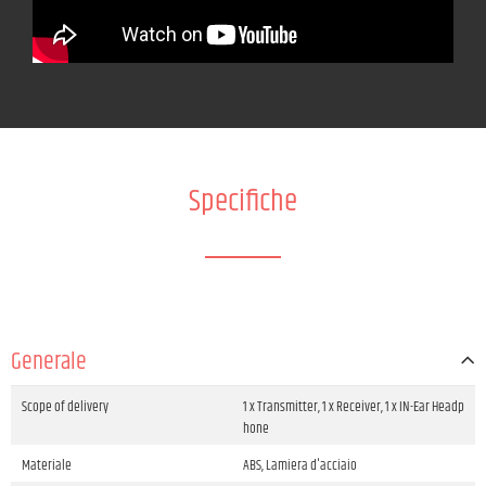
Specifiche
Generale
Scope of delivery
1 x Transmitter, 1 x Receiver, 1 x IN-Ear Headp
hone
Materiale
ABS, Lamiera d'acciaio