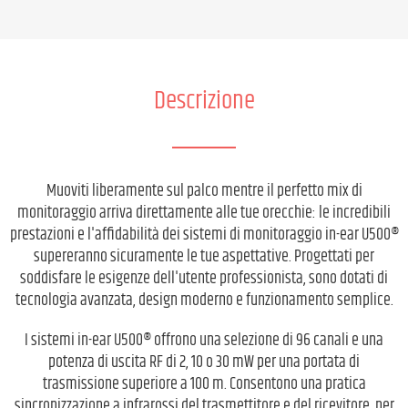
Descrizione
Muoviti liberamente sul palco mentre il perfetto mix di
monitoraggio arriva direttamente alle tue orecchie: le incredibili
prestazioni e l'affidabilità dei sistemi di monitoraggio in-ear U500®
supereranno sicuramente le tue aspettative. Progettati per
soddisfare le esigenze dell'utente professionista, sono dotati di
tecnologia avanzata, design moderno e funzionamento semplice.
I sistemi in-ear U500® offrono una selezione di 96 canali e una
potenza di uscita RF di 2, 10 o 30 mW per una portata di
trasmissione superiore a 100 m. Consentono una pratica
sincronizzazione a infrarossi del trasmettitore e del ricevitore, per