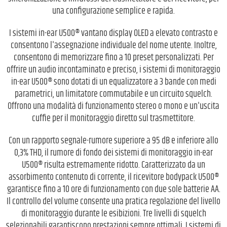
una configurazione semplice e rapida.
I sistemi in-ear U500® vantano display OLED a elevato contrasto e
consentono l'assegnazione individuale del nome utente. Inoltre,
consentono di memorizzare fino a 10 preset personalizzati. Per
offrire un audio incontaminato e preciso, i sistemi di monitoraggio
in-ear U500® sono dotati di un equalizzatore a 3 bande con medi
parametrici, un limitatore commutabile e un circuito squelch.
Offrono una modalità di funzionamento stereo o mono e un'uscita
cuffie per il monitoraggio diretto sul trasmettitore.
Con un rapporto segnale-rumore superiore a 95 dB e inferiore allo
0,3% THD, il rumore di fondo dei sistemi di monitoraggio in-ear
U500® risulta estremamente ridotto. Caratterizzato da un
assorbimento contenuto di corrente, il ricevitore bodypack U500®
garantisce fino a 10 ore di funzionamento con due sole batterie AA.
Il controllo del volume consente una pratica regolazione del livello
di monitoraggio durante le esibizioni. Tre livelli di squelch
selezionabili garantiscono prestazioni sempre ottimali. I sistemi di