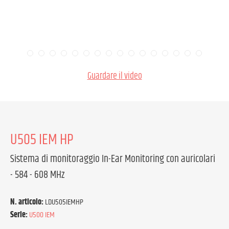
Guardare il video
U505 IEM HP
Sistema di monitoraggio In-Ear Monitoring con auricolari
- 584 - 608 MHz
N. articolo:
LDU505IEMHP
Serie:
U500 IEM