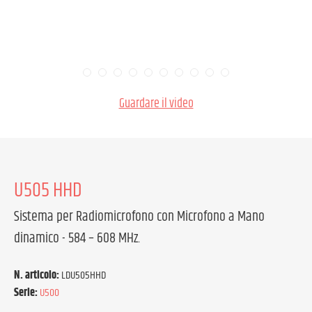
Guardare il video
U505 HHD
Sistema per Radiomicrofono con Microfono a Mano
dinamico - 584 – 608 MHz.
N. articolo:
LDU505HHD
Serie:
U500