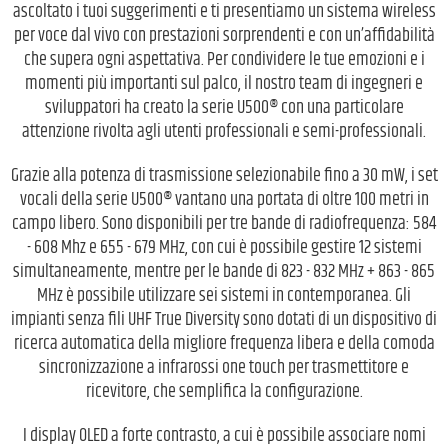
ascoltato i tuoi suggerimenti e ti presentiamo un sistema wireless
per voce dal vivo con prestazioni sorprendenti e con un’affidabilità
che supera ogni aspettativa. Per condividere le tue emozioni e i
momenti più importanti sul palco, il nostro team di ingegneri e
sviluppatori ha creato la serie U500® con una particolare
attenzione rivolta agli utenti professionali e semi-professionali.
Grazie alla potenza di trasmissione selezionabile fino a 30 mW, i set
vocali della serie U500® vantano una portata di oltre 100 metri in
campo libero. Sono disponibili per tre bande di radiofrequenza: 584
- 608 Mhz e 655 - 679 MHz, con cui è possibile gestire 12 sistemi
simultaneamente, mentre per le bande di 823 - 832 MHz + 863 - 865
MHz è possibile utilizzare sei sistemi in contemporanea. Gli
impianti senza fili UHF True Diversity sono dotati di un dispositivo di
ricerca automatica della migliore frequenza libera e della comoda
sincronizzazione a infrarossi one touch per trasmettitore e
ricevitore, che semplifica la configurazione.
I display OLED a forte contrasto, a cui è possibile associare nomi