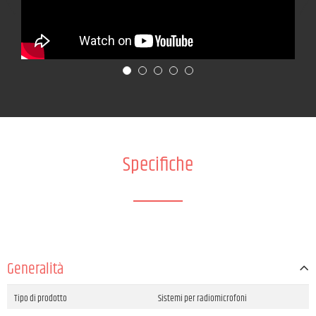
Specifiche
Generalità
Tipo di prodotto
Sistemi per radiomicrofoni