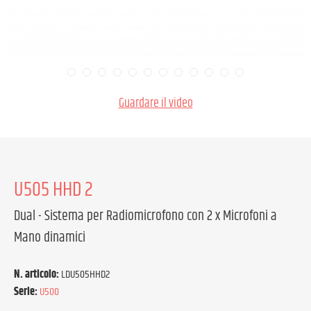
Guardare il video
U505 HHD 2
Dual - Sistema per Radiomicrofono con 2 x Microfoni a
Mano dinamici
N. articolo:
LDU505HHD2
Serie:
U500