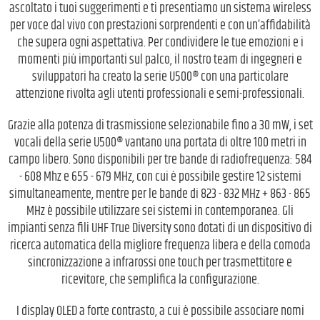
ascoltato i tuoi suggerimenti e ti presentiamo un sistema wireless
per voce dal vivo con prestazioni sorprendenti e con un’affidabilità
che supera ogni aspettativa. Per condividere le tue emozioni e i
momenti più importanti sul palco, il nostro team di ingegneri e
sviluppatori ha creato la serie U500® con una particolare
attenzione rivolta agli utenti professionali e semi-professionali.
Grazie alla potenza di trasmissione selezionabile fino a 30 mW, i set
vocali della serie U500® vantano una portata di oltre 100 metri in
campo libero. Sono disponibili per tre bande di radiofrequenza: 584
- 608 Mhz e 655 - 679 MHz, con cui è possibile gestire 12 sistemi
simultaneamente, mentre per le bande di 823 - 832 MHz + 863 - 865
MHz è possibile utilizzare sei sistemi in contemporanea. Gli
impianti senza fili UHF True Diversity sono dotati di un dispositivo di
ricerca automatica della migliore frequenza libera e della comoda
sincronizzazione a infrarossi one touch per trasmettitore e
ricevitore, che semplifica la configurazione.
I display OLED a forte contrasto, a cui è possibile associare nomi