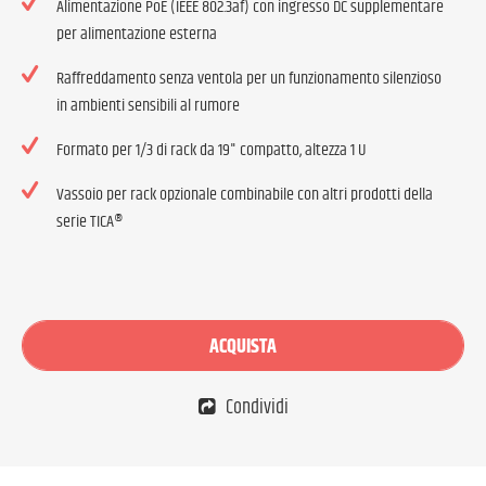
Alimentazione PoE (IEEE 802.3af) con ingresso DC supplementare
per alimentazione esterna
Raffreddamento senza ventola per un funzionamento silenzioso
in ambienti sensibili al rumore
Formato per 1/3 di rack da 19" compatto, altezza 1 U
Vassoio per rack opzionale combinabile con altri prodotti della
serie TICA®
ACQUISTA
Condividi