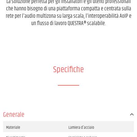
La soluzione perfetta per gli installatori e gli utenti professionali
che hanno bisogno di una piattaforma compatta e centrata sulla
rete per l'audio multizona su larga scala, l'interoperabilità AoIP e
un flusso di lavoro QUESTRA® scalabile.
Specifiche
Generale
Materiale
Lamiera d'acciaio