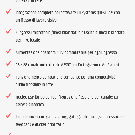
collegati in rete
Integrazione completa nel software LD Systems QUESTRA® con
un flusso di lavoro visivo
4 ingressi microfonici/linea bilanciati e 4 uscite di linea bilanciate
per l'I/O locale
Alimentazione phantom 48 V commutabile per ogni ingresso
28 × 28 canali audio di rete AES67 per l'integrazione AoIP aperta
Funzionamento compatibile con Dante per una connettività
audio flessibile in rete
Nucleo DSP ibrido con configurazione flessibile per canale: EQ,
delay e dinamica
Include mixer con gain-sharing, gating automixer, soppressore di
feedback e ducker prioritario