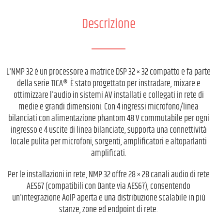
Descrizione
L'NMP 32 è un processore a matrice DSP 32 × 32 compatto e fa parte
della serie TICA®. È stato progettato per instradare, mixare e
ottimizzare l'audio in sistemi AV installati e collegati in rete di
medie e grandi dimensioni. Con 4 ingressi microfono/linea
bilanciati con alimentazione phantom 48 V commutabile per ogni
ingresso e 4 uscite di linea bilanciate, supporta una connettività
locale pulita per microfoni, sorgenti, amplificatori e altoparlanti
amplificati.
Per le installazioni in rete, NMP 32 offre 28 × 28 canali audio di rete
AES67 (compatibili con Dante via AES67), consentendo
un'integrazione AoIP aperta e una distribuzione scalabile in più
stanze, zone ed endpoint di rete.