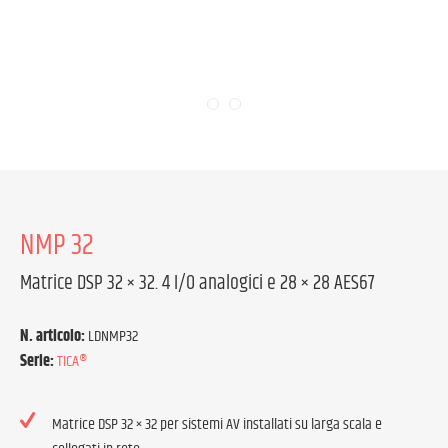
NMP 32
Matrice DSP 32 × 32. 4 I/O analogici e 28 × 28 AES67
N. articolo:
LDNMP32
Serie:
TICA®
Matrice DSP 32 × 32 per sistemi AV installati su larga scala e