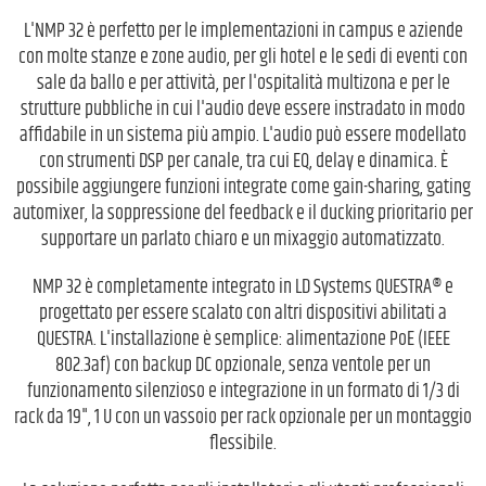
L'NMP 32 è perfetto per le implementazioni in campus e aziende
con molte stanze e zone audio, per gli hotel e le sedi di eventi con
sale da ballo e per attività, per l'ospitalità multizona e per le
strutture pubbliche in cui l'audio deve essere instradato in modo
affidabile in un sistema più ampio. L'audio può essere modellato
con strumenti DSP per canale, tra cui EQ, delay e dinamica. È
possibile aggiungere funzioni integrate come gain-sharing, gating
automixer, la soppressione del feedback e il ducking prioritario per
supportare un parlato chiaro e un mixaggio automatizzato.
NMP 32 è completamente integrato in LD Systems QUESTRA® e
progettato per essere scalato con altri dispositivi abilitati a
QUESTRA. L'installazione è semplice: alimentazione PoE (IEEE
802.3af) con backup DC opzionale, senza ventole per un
funzionamento silenzioso e integrazione in un formato di 1/3 di
rack da 19", 1 U con un vassoio per rack opzionale per un montaggio
flessibile.