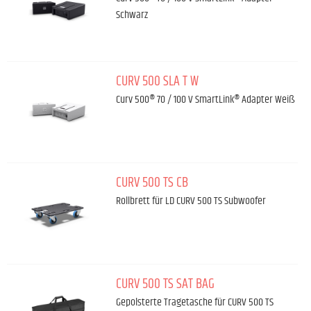
Schwarz
CURV 500 SLA T W
Curv 500® 70 / 100 V SmartLink® Adapter Weiß
CURV 500 TS CB
Rollbrett für LD CURV 500 TS Subwoofer
CURV 500 TS SAT BAG
Gepolsterte Tragetasche für CURV 500 TS