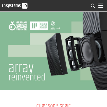
CURV 500® SERIE