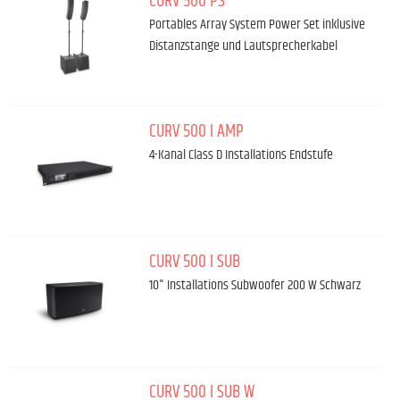
CURV 500 PS
Portables Array System Power Set inklusive
Distanzstange und Lautsprecherkabel
CURV 500 I AMP
4-Kanal Class D Installations Endstufe
CURV 500 I SUB
10" Installations Subwoofer 200 W Schwarz
CURV 500 I SUB W