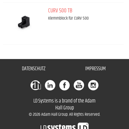
CURV 500 TB
Klemmblock für CURV 500
DATENSCHUTZ
IMPRESSUM
LD Systems is a brand of the Adam
Hall Group
© 2026 Adam Hall Group. All Rights Reserved.