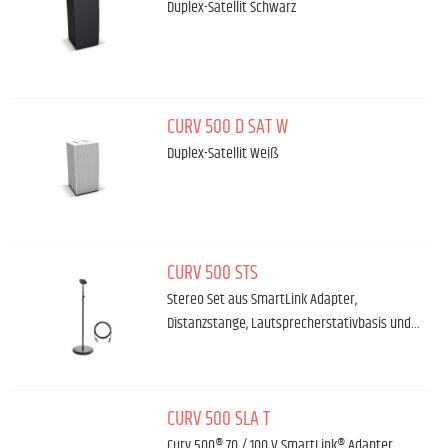
Duplex-Satellit Schwarz
CURV 500 D SAT W
Duplex-Satellit Weiß
CURV 500 STS
Stereo Set aus SmartLink Adapter,
Distanzstange, Lautsprecherstativbasis und…
CURV 500 SLA T
Curv 500® 70 / 100 V SmartLink® Adapter