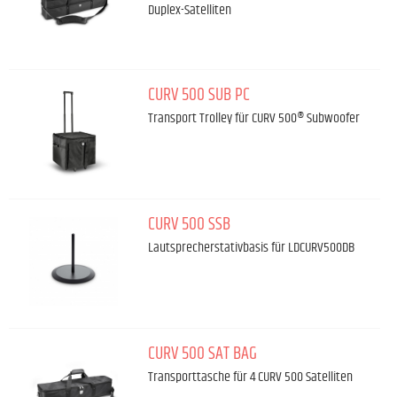
Duplex-Satelliten
CURV 500 SUB PC
Transport Trolley für CURV 500® Subwoofer
CURV 500 SSB
Lautsprecherstativbasis für LDCURV500DB
CURV 500 SAT BAG
Transporttasche für 4 CURV 500 Satelliten