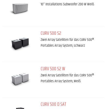
10" Installations Subwoofer 200 W Weiß
CURV 500 S2
Zwei Array Satelliten für das CURV 500®
Portables Array System, schwarz
CURV 500 S2 W
Zwei Array Satelliten für das CURV 500®
Portables Array System, Weiß
CURV 500 D SAT