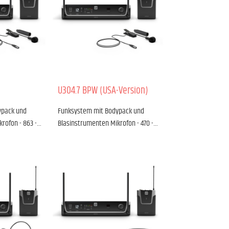
U304.7 BPW (USA-Version)
ypack und
Funksystem mit Bodypack und
rofon - 863 -…
Blasinstrumenten Mikrofon - 470 -…