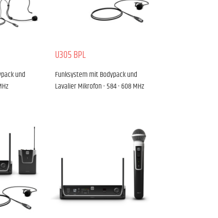
U305 BPL
ypack und
Funksystem mit Bodypack und
MHz
Lavalier Mikrofon - 584 - 608 MHz