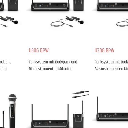
U306 BPW
U308 BPW
ack und
Funksystem mit Bodypack und
Funksystem mit Bod
ofon
Blasinstrumenten Mikrofon
Blasinstrumenten Mik