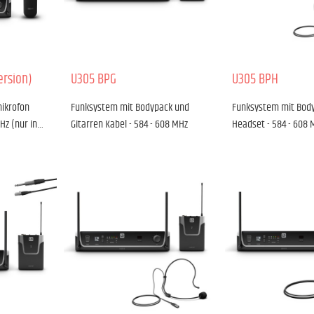
ersion)
U305 BPG
U305 BPH
ikrofon
Funksystem mit Bodypack und
Funksystem mit Bod
MHz (nur in…
Gitarren Kabel - 584 - 608 MHz
Headset - 584 - 608 