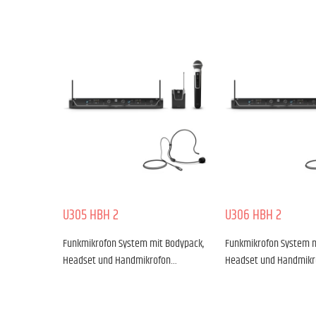
U305 HBH 2
U306 HBH 2
Funkmikrofon System mit Bodypack,
Funkmikrofon System m
Headset und Handmikrofon…
Headset und Handmik