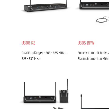
U308 R2
U305 BPW
Dual Empfänger - 863 - 865 MHz +
Funksystem mit Bodyp
823 - 832 MHz
Blasinstrumenten Mikr