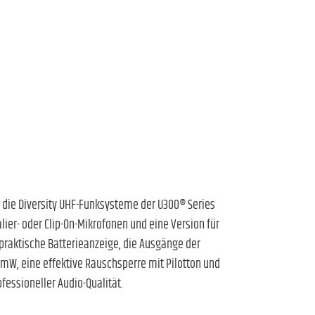
d die Diversity UHF-Funksysteme der U300® Series
er- oder Clip-On-Mikrofonen und eine Version für
praktische Batterieanzeige, die Ausgänge der
W, eine effektive Rauschsperre mit Pilotton und
fessioneller Audio-Qualität.