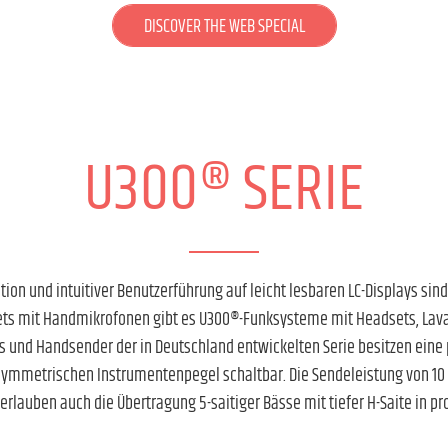
DISCOVER THE WEB SPECIAL
U300® SERIE
tion und intuitiver Benutzerführung auf leicht lesbaren LC-Displays sin
ets mit Handmikrofonen gibt es U300®-Funksysteme mit Headsets, Lavali
ks und Handsender der in Deutschland entwickelten Serie besitzen eine 
ymmetrischen Instrumentenpegel schaltbar. Die Sendeleistung von 10 m
erlauben auch die Übertragung 5-saitiger Bässe mit tiefer H-Saite in pro