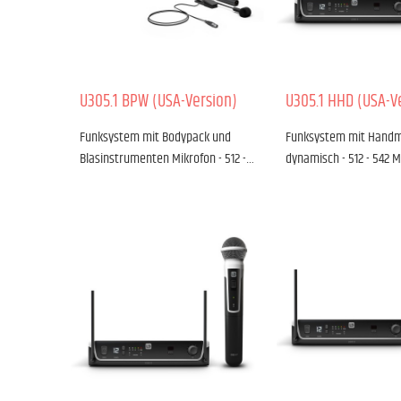
U305.1 BPW (USA-Version)
U305.1 HHD (USA-V
Funksystem mit Bodypack und
Funksystem mit Handm
Blasinstrumenten Mikrofon - 512 -…
dynamisch - 512 - 542 