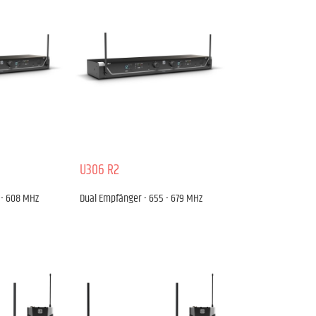
U306 R2
 - 608 MHz
Dual Empfänger - 655 - 679 MHz