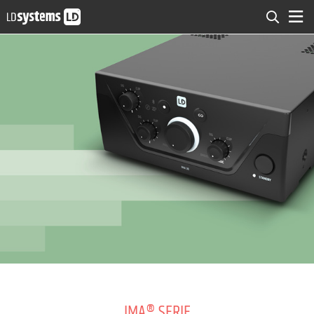
IMA® SERIE