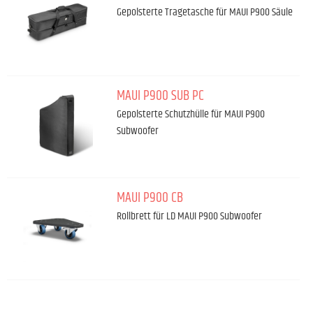
Gepolsterte Tragetasche für MAUI P900 Säule
MAUI P900 SUB PC
Gepolsterte Schutzhülle für MAUI P900
Subwoofer
MAUI P900 CB
Rollbrett für LD MAUI P900 Subwoofer