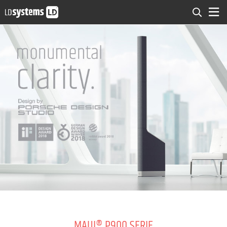
MAUI® P900 SERIE