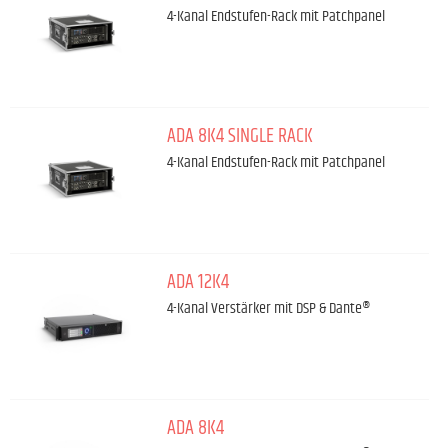
4-Kanal Endstufen-Rack mit Patchpanel
ADA 8K4 SINGLE RACK
4-Kanal Endstufen-Rack mit Patchpanel
ADA 12K4
4-Kanal Verstärker mit DSP & Dante®
ADA 8K4