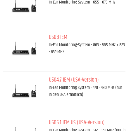
In-Ear Monitoring-System - 655 - 679 MHz
U508 IEM
In-Ear Monitoring-System - 863 - 865 MHz + 823
- 832 MHz
U504.7 IEM (USA-Version)
In-Ear Monitoring System - 470 - 490 MHz (nur
in den USA erhältlich)
U505.1 IEM US (USA-Version)
In-Ear Monitoring System - 512 - 542 MHz (nur in