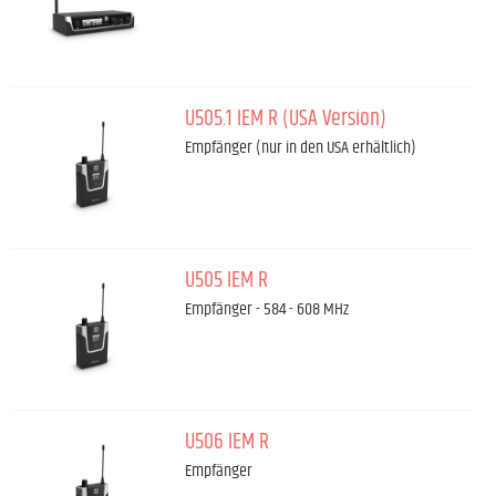
U505.1 IEM R (USA Version)
Empfänger (nur in den USA erhältlich)
U505 IEM R
Empfänger - 584 - 608 MHz
U506 IEM R
Empfänger