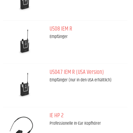
U508 IEM R
Empfänger
U504.7 IEM R (USA Version)
Empfänger (nur in den USA erhältlich)
IE HP 2
Professionelle In-Ear Kopfhörer