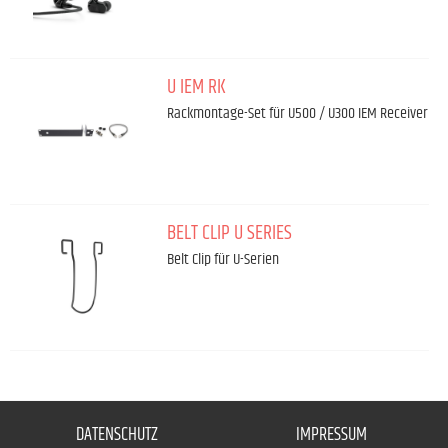
U IEM RK
Rackmontage-Set für U500 / U300 IEM Receiver
BELT CLIP U SERIES
Belt Clip für U-Serien
DATENSCHUTZ
IMPRESSUM