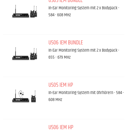
U505 IEM BUNDLE
In-Ear Monitoring-System mit 2 x Bodypack -
584 - 608 MHz
U506 IEM BUNDLE
In-Ear Monitoring-System mit 2 x Bodypack -
655 - 679 MHz
U505 IEM HP
In-Ear Monitoring-System mit Ohrhörern - 584 -
608 MHz
U506 IEM HP