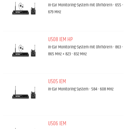
In-Ear Monitoring-System mit Ohrhörern - 655 -
679 MHz
U508 IEM HP
In-Ear Monitoring-System mit Ohrhörern - 863 -
865 MHz + 823 - 832 MHz
U505 IEM
In-Ear Monitoring System - 584 - 608 MHz
U506 IEM