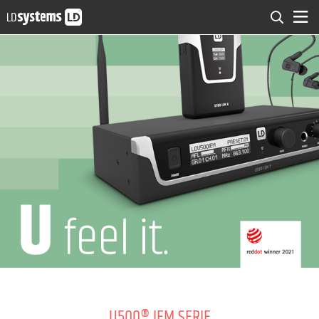
U500® IEM SERIE