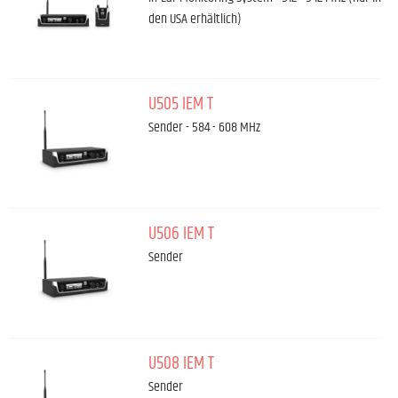
den USA erhältlich)
U505 IEM T
Sender - 584 - 608 MHz
U506 IEM T
Sender
U508 IEM T
Sender