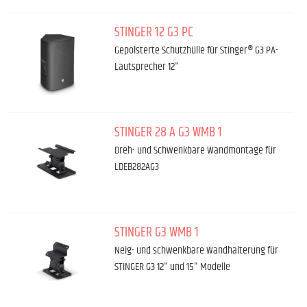
STINGER 12 G3 PC
Gepolsterte Schutzhülle für Stinger® G3 PA-
Lautsprecher 12"
STINGER 28 A G3 WMB 1
Dreh- und Schwenkbare Wandmontage für
LDEB282AG3
STINGER G3 WMB 1
Neig- und schwenkbare Wandhalterung für
STINGER G3 12" und 15" Modelle