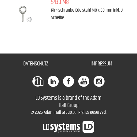
5430 M8
Ringschraube Edelstahl M8 x 30 mm inkl. U-
Scheibe
DATENSCHUTZ
IMPRESSUM
LD Systems is a brand of the Adam
Hall Group
© 2026 Adam Hall Group. All Rights Reserved.