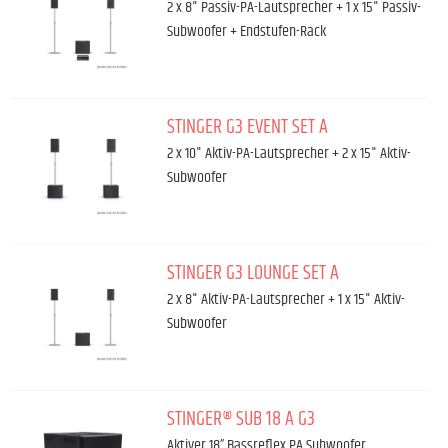
2 x 8" Passiv-PA-Lautsprecher + 1 x 15" Passiv-
Subwoofer + Endstufen-Rack
STINGER G3 EVENT SET A
2 x 10" Aktiv-PA-Lautsprecher + 2 x 15" Aktiv-
Subwoofer
STINGER G3 LOUNGE SET A
2 x 8" Aktiv-PA-Lautsprecher + 1 x 15" Aktiv-
Subwoofer
STINGER® SUB 18 A G3
Aktiver 18” Bassreflex PA Subwoofer