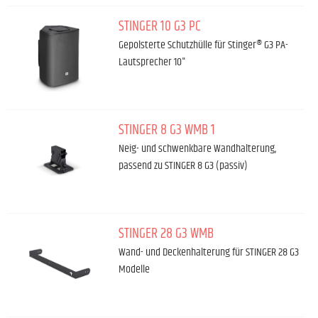
STINGER 10 G3 PC
Gepolsterte Schutzhülle für Stinger® G3 PA-
Lautsprecher 10"
STINGER 8 G3 WMB 1
Neig- und schwenkbare Wandhalterung,
passend zu STINGER 8 G3 (passiv)
STINGER 28 G3 WMB
Wand- und Deckenhalterung für STINGER 28 G3
Modelle