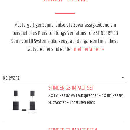
Mustergültiger Sound, äußerste Zuverlässigkeit und ein
beispielloses Preis-Leistungs-Verhältnis - die STINGER® G3
Serie von LD Systems überzeugt auf der ganzen Linie. Diese
Lautsprecher sind echte...
mehr erfahren »
STINGER G3 IMPACT SET
2 x 15" Passiv-PA-Lautsprecher + 4 x 18" Passiv-
Subwoofer + Endstufen-Rack