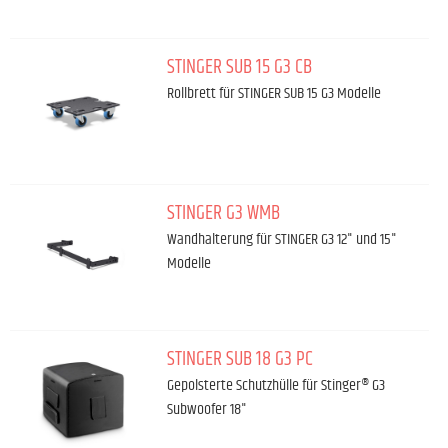
STINGER SUB 15 G3 CB
Rollbrett für STINGER SUB 15 G3 Modelle
STINGER G3 WMB
Wandhalterung für STINGER G3 12" und 15"
Modelle
STINGER SUB 18 G3 PC
Gepolsterte Schutzhülle für Stinger® G3
Subwoofer 18"