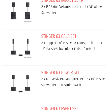
STINGER G3 IMPACT SET A
2 x 15" Aktiv-PA-Lautsprecher + 4 x 18" Aktiv-
Subwoofer
STINGER G3 GALA SET
2 x doppelte 8" Passiv-PA-Lautsprecher + 2 x
18" Passiv-Subwoofer + Endstufen-Rack
STINGER G3 POWER SET
2 x 12" Passiv-PA-Lautsprecher + 2 x 18" Passiv-
Subwoofer + Endstufen-Rack
STINGER G3 EVENT SET