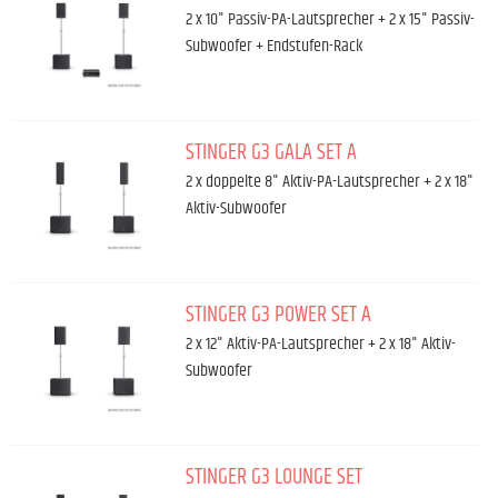
2 x 10" Passiv-PA-Lautsprecher + 2 x 15" Passiv-
Subwoofer + Endstufen-Rack
STINGER G3 GALA SET A
2 x doppelte 8" Aktiv-PA-Lautsprecher + 2 x 18"
Aktiv-Subwoofer
STINGER G3 POWER SET A
2 x 12" Aktiv-PA-Lautsprecher + 2 x 18" Aktiv-
Subwoofer
STINGER G3 LOUNGE SET