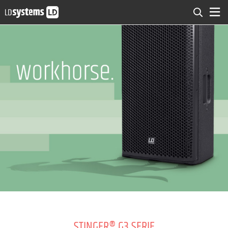
STINGER® G3 SERIE