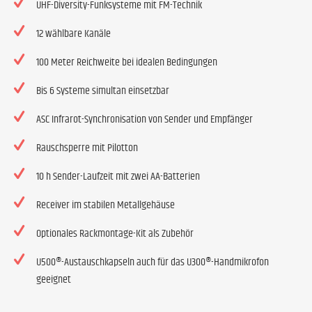
UHF-Diversity-Funksysteme mit FM-Technik
12 wählbare Kanäle
100 Meter Reichweite bei idealen Bedingungen
Bis 6 Systeme simultan einsetzbar
ASC Infrarot-Synchronisation von Sender und Empfänger
Rauschsperre mit Pilotton
10 h Sender-Laufzeit mit zwei AA-Batterien
Receiver im stabilen Metallgehäuse
Optionales Rackmontage-Kit als Zubehör
U500®-Austauschkapseln auch für das U300®-Handmikrofon
geeignet