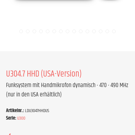
U304.7 HHD (USA-Version)
Funksystem mit Handmikrofon dynamisch - 470 - 490 MHz
(nur in den USA erhältlich)
Artikelnr.:
LDU3047HHDUS
Serie:
U300