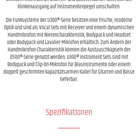
Klinkenausgang auf Instrumentenpegel umschalten.
Die Funksysteme der U300®-Serie besitzen eine frische, moderne
Optik und sind als Vocal Sets mit Receiver und einem dynamischen
Handmikrofon mit Nierencharakteristik, Bodypack und Headset
oder Bodypack und Lavalier-Mikrofon erhältlich. Zum Ändern der
Handmikrofon-Charakteristik können die Austauschkapseln der
U500®-Serie genutzt werden. U300® Instrument Sets sind mit
Bodypack und Clip-On-Mikrofon für Blasinstrumente oder einem
doppelt geschirmten kapazitätsarmen Kabel für Gitarren und Bässe
lieferbar.
Spezifikationen