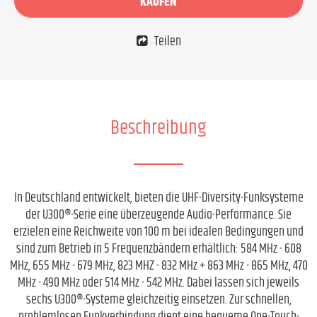
KAUFEN
Teilen
Beschreibung
In Deutschland entwickelt, bieten die UHF-Diversity-Funksysteme
der U300®-Serie eine überzeugende Audio-Performance. Sie
erzielen eine Reichweite von 100 m bei idealen Bedingungen und
sind zum Betrieb in 5 Frequenzbändern erhältlich: 584 MHz - 608
MHz, 655 MHz - 679 MHz, 823 MHZ - 832 MHz + 863 MHz - 865 MHz, 470
MHz - 490 MHz oder 514 MHz - 542 MHz. Dabei lassen sich jeweils
sechs U300®-Systeme gleichzeitig einsetzen. Zur schnellen,