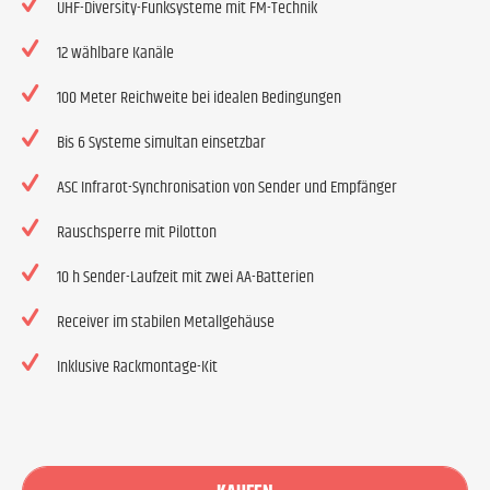
UHF-Diversity-Funksysteme mit FM-Technik
12 wählbare Kanäle
100 Meter Reichweite bei idealen Bedingungen
Bis 6 Systeme simultan einsetzbar
ASC Infrarot-Synchronisation von Sender und Empfänger
Rauschsperre mit Pilotton
10 h Sender-Laufzeit mit zwei AA-Batterien
Receiver im stabilen Metallgehäuse
Inklusive Rackmontage-Kit