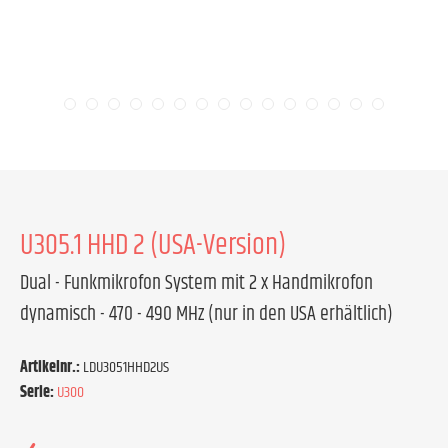
U305.1 HHD 2 (USA-Version)
Dual - Funkmikrofon System mit 2 x Handmikrofon
dynamisch - 470 - 490 MHz (nur in den USA erhältlich)
Artikelnr.:
LDU3051HHD2US
Serie:
U300