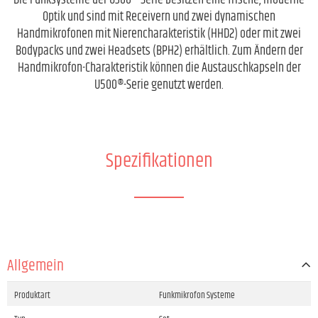
Die Funksysteme der U300®-Serie besitzen eine frische, moderne
Optik und sind mit Receivern und zwei dynamischen
Handmikrofonen mit Nierencharakteristik (HHD2) oder mit zwei
Bodypacks und zwei Headsets (BPH2) erhältlich. Zum Ändern der
Handmikrofon-Charakteristik können die Austauschkapseln der
U500®-Serie genutzt werden.
Spezifikationen
Allgemein
Produktart
Funkmikrofon Systeme