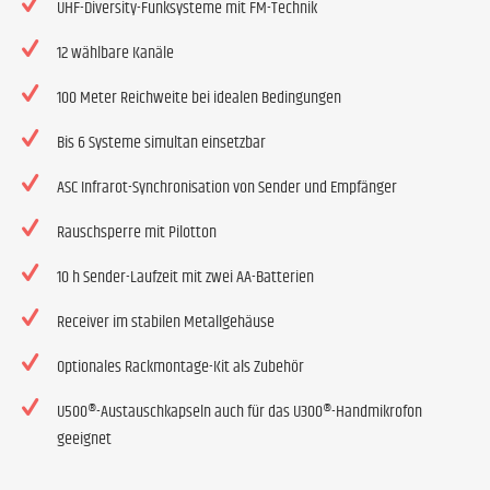
UHF-Diversity-Funksysteme mit FM-Technik
12 wählbare Kanäle
100 Meter Reichweite bei idealen Bedingungen
Bis 6 Systeme simultan einsetzbar
ASC Infrarot-Synchronisation von Sender und Empfänger
Rauschsperre mit Pilotton
10 h Sender-Laufzeit mit zwei AA-Batterien
Receiver im stabilen Metallgehäuse
Optionales Rackmontage-Kit als Zubehör
U500®-Austauschkapseln auch für das U300®-Handmikrofon
geeignet