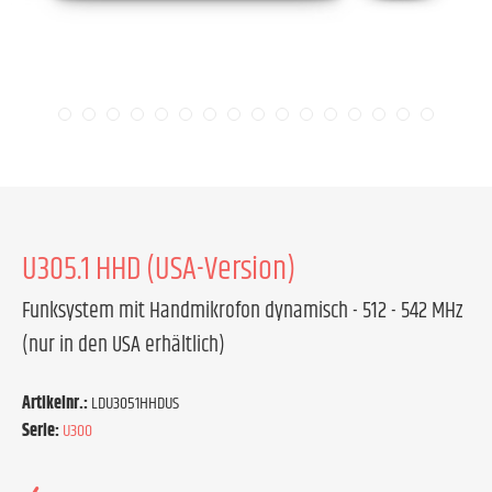
U305.1 HHD (USA-Version)
Funksystem mit Handmikrofon dynamisch - 512 - 542 MHz
(nur in den USA erhältlich)
Artikelnr.:
LDU3051HHDUS
Serie:
U300