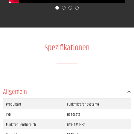
Spezifikationen
Allgemein
Produktart
Funkmikrofon Systeme
Typ
Headsets
Funkfrequenzbereich
655 - 679 MHz