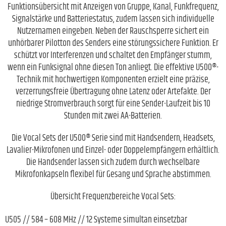
Funktionsübersicht mit Anzeigen von Gruppe, Kanal, Funkfrequenz,
Signalstärke und Batteriestatus, zudem lassen sich individuelle
Nutzernamen eingeben. Neben der Rauschsperre sichert ein
unhörbarer Pilotton des Senders eine störungssichere Funktion. Er
schützt vor Interferenzen und schaltet den Empfänger stumm,
wenn ein Funksignal ohne diesen Ton anliegt. Die effektive U500®-
Technik mit hochwertigen Komponenten erzielt eine präzise,
verzerrungsfreie Übertragung ohne Latenz oder Artefakte. Der
niedrige Stromverbrauch sorgt für eine Sender-Laufzeit bis 10
Stunden mit zwei AA-Batterien.
Die Vocal Sets der U500® Serie sind mit Handsendern, Headsets,
Lavalier-Mikrofonen und Einzel- oder Doppelempfängern erhältlich.
Die Handsender lassen sich zudem durch wechselbare
Mikrofonkapseln flexibel für Gesang und Sprache abstimmen.
Übersicht Frequenzbereiche Vocal Sets:
U505 // 584 – 608 MHz // 12 Systeme simultan einsetzbar