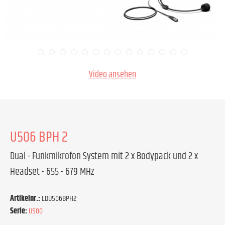
Video ansehen
U506 BPH 2
Dual - Funkmikrofon System mit 2 x Bodypack und 2 x
Headset - 655 - 679 MHz
Artikelnr.:
LDU506BPH2
Serie:
U500