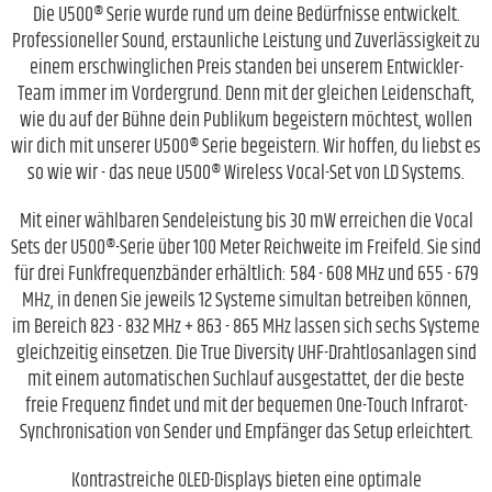
Die U500® Serie wurde rund um deine Bedürfnisse entwickelt.
Professioneller Sound, erstaunliche Leistung und Zuverlässigkeit zu
einem erschwinglichen Preis standen bei unserem Entwickler-
Team immer im Vordergrund. Denn mit der gleichen Leidenschaft,
wie du auf der Bühne dein Publikum begeistern möchtest, wollen
wir dich mit unserer U500® Serie begeistern. Wir hoffen, du liebst es
so wie wir - das neue U500® Wireless Vocal-Set von LD Systems.
Mit einer wählbaren Sendeleistung bis 30 mW erreichen die Vocal
Sets der U500®-Serie über 100 Meter Reichweite im Freifeld. Sie sind
für drei Funkfrequenzbänder erhältlich: 584 - 608 MHz und 655 - 679
MHz, in denen Sie jeweils 12 Systeme simultan betreiben können,
im Bereich 823 - 832 MHz + 863 - 865 MHz lassen sich sechs Systeme
gleichzeitig einsetzen. Die True Diversity UHF-Drahtlosanlagen sind
mit einem automatischen Suchlauf ausgestattet, der die beste
freie Frequenz findet und mit der bequemen One-Touch Infrarot-
Synchronisation von Sender und Empfänger das Setup erleichtert.
Kontrastreiche OLED-Displays bieten eine optimale