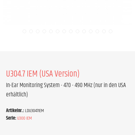
U304.7 IEM (USA Version)
In-Ear Monitoring System - 470 - 490 MHz (nur in den USA
erhältlich)
Artikelnr.:
LDU3047IEM
Serie:
U300 IEM