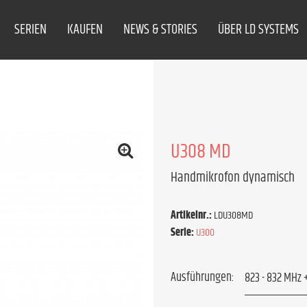
SERIEN
KAUFEN
NEWS & STORIES
ÜBER LD SYSTEMS
U308 MD
Handmikrofon dynamisch
Artikelnr.:
LDU308MD
Serie:
U300
Ausführungen: