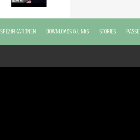
SPEZIFIKATIONEN
DOWNLOADS & LINKS
STORIES
PASSE