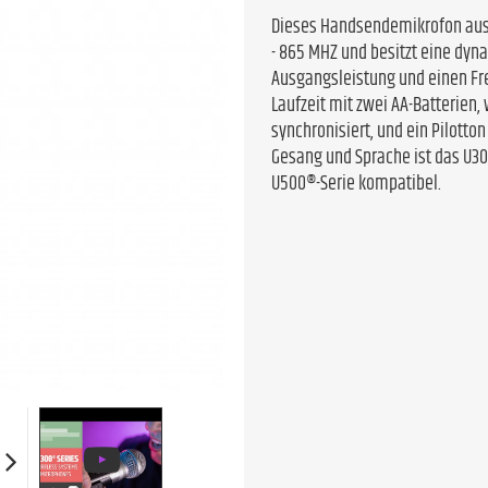
Dieses Handsendemikrofon aus 
- 865 MHZ und besitzt eine dyn
Ausgangsleistung und einen Fre
Laufzeit mit zwei AA-Batterien
synchronisiert, und ein Pilotto
Gesang und Sprache ist das U3
U500®-Serie kompatibel.