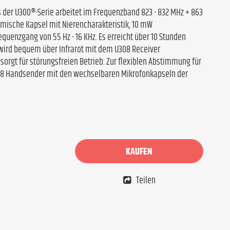
der U300®-Serie arbeitet im Frequenzband 823 - 832 MHz + 863
amische Kapsel mit Nierencharakteristik, 10 mW
quenzgang von 55 Hz - 16 KHz. Es erreicht über 10 Stunden
, wird bequem über Infrarot mit dem U308 Receiver
n sorgt für störungsfreien Betrieb. Zur flexiblen Abstimmung für
08 Handsender mit den wechselbaren Mikrofonkapseln der
KAUFEN
Teilen