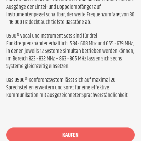
Ausgänge der Einzel- und Doppelempfänger auf
Instrumentenpegel schaltbar, der weite Frequenzumfang von 30
– 16.000 Hz deckt auch tiefste Basstöne ab.
U500® Vocal und Instrument Sets sind für drei
Funkfrequenzbänder erhältlich: 584 - 608 Mhz und 655 - 679 MHz,
in denen jeweils 12 Systeme simultan betrieben werden können,
im Bereich 823 - 832 MHz + 863 - 865 MHz lassen sich sechs
Systeme gleichzeitig einsetzen.
Das U500®-Konferenzsystem lässt sich auf maximal 20
Sprechstellen erweitern und sorgt für eine effektive
Kommunikation mit ausgezeichneter Sprachverständlichkeit.
KAUFEN