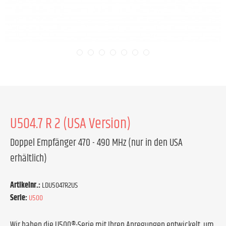
U504.7 R 2 (USA Version)
Doppel Empfänger 470 - 490 MHz (nur in den USA
erhältlich)
Artikelnr.:
LDU5047R2US
Serie:
U500
Wir haben die U500®-Serie mit Ihren Anregungen entwickelt, um