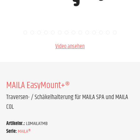
Video ansehen
MAILA EasyMount+®
Traversen- / Schäkelhalterung für MAILA SPA und MAILA
COL
Artikelnr.:
LDMAILATMB
Serie:
MAILA®