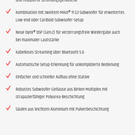
und reduzierte Strömungsgeräusche
Kombination mit zweitem MAUI® 11 G3 Subwoofer für erweitertes
Low-end oder Cardioid-Subwoofer-Setup
Neue DynX® DSP (Gen.2) für verzerrungsfreie Wiedergabe auch
bei maximaler Lautstärke
Kabelloses Streaming über Bluetooth 5.0
Automatische Setup-Erkennung für unkomplizierte Bedienung
Einfacher und schneller Aufbau ohne Stative
Robustes Subwoofer-Gehäuse aus Birken-Multiplex mit
strapazierfähiger Polyurea-Beschichtung
Säulen aus leichtem Aluminium mit Pulverbeschichtung