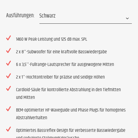
Ausführungen:
1460 W Peak-Leistung und 125 dB max. SPL
2 x 8''-Subwoofer für eine kraftvolle Basswiedergabe
6 x 3,5''-Fullrange-Lautsprecher für ausgewogene Mitten
2 x 1''-Hochtontreiber für präzise und seidige Höhen
Cardioid-Säule für kontrollierte Abstrahlung in den Tiefmitten
und Mitten
BEM-optimierter HF-Waveguide und Phase Plugs für homogenes
Abstrahlverhalten
Optimiertes Bassreflex-Design für verbesserte Basswiedergabe