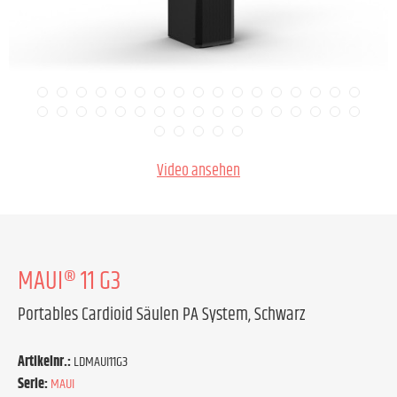
Video ansehen
MAUI® 11 G3
Portables Cardioid Säulen PA System, Schwarz
Artikelnr.:
LDMAUI11G3
Serie:
MAUI