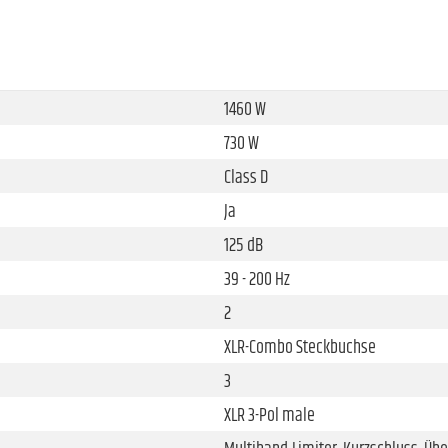
1460 W
730 W
Class D
Ja
125 dB
39 - 200 Hz
2
XLR-Combo Steckbuchse
3
XLR 3-Pol male