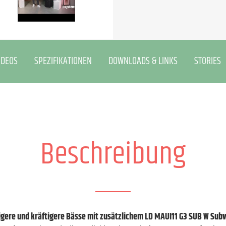
IDEOS
SPEZIFIKATIONEN
DOWNLOADS & LINKS
STORIES
Beschreibung
gere und kräftigere Bässe mit zusätzlichem LD MAUI11 G3 SUB W Sub