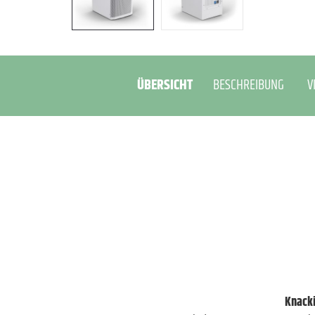
ÜBERSICHT
BESCHREIBUNG
V
Knacki