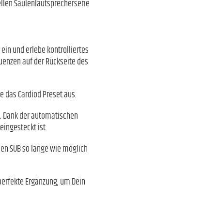
ellen Säulenlautsprecherserie
 ein und erlebe kontrolliertes
quenzen auf der Rückseite des
e das Cardiod Preset aus.
l. Dank der automatischen
ingesteckt ist.
den SUB so lange wie möglich
 perfekte Ergänzung, um Dein