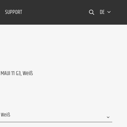
SUPPORT
DE
 MAUI 11 G3, Weiß