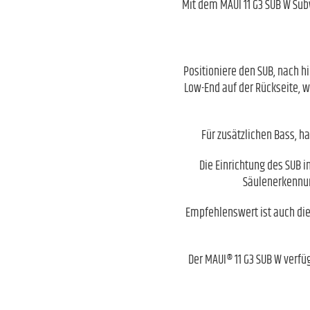
Mit dem MAUI 11 G3 SUB W Sub
Positioniere den SUB, nach hi
Low-End auf der Rückseite, w
Für zusätzlichen Bass, h
Die Einrichtung des SUB 
Säulenerkennun
Empfehlenswert ist auch die
Der MAUI® 11 G3 SUB W verfü