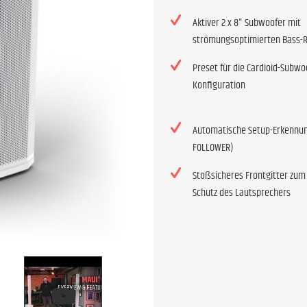
Aktiver 2 x 8" Subwoofer mit
strömungsoptimierten Bass-R
Preset für die Cardioid-Subwo
Konfiguration
Automatische Setup-Erkennun
FOLLOWER)
Stoßsicheres Frontgitter zum
Schutz des Lautsprechers