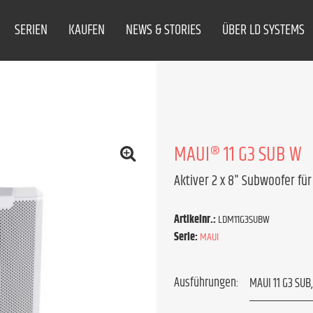
SERIEN
KAUFEN
NEWS & STORIES
ÜBER LD SYSTEMS
MAUI® 11 G3 SUB W
Aktiver 2 x 8" Subwoofer für
Artikelnr.:
LDM11G3SUBW
Serie:
MAUI
Ausführungen: