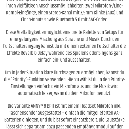
ihren vielfältigen Anschlussmöglichkeiten: zwei Mikrofon-/Line-
Kombi-Eingänge, einen Stereo-Kanal mit 3,5mm Klinke (AUX) und
Cinch-Inputs sowie Bluetooth 5.0 mit AAC-Codec.
Diese Vielfältigkeit ermöglicht eine breite Palette von Setups für
eine gelungene Mischung aus Sprache und Musik. Durch den
Fußschaltereingang kannst du mit einem externen Fußschalter die
Effekte Reverb & Delay während des Spielens oder Singens ganz
einfach ein- und ausschalten.
Um in jeder Situation klare Durchsagen zu ermöglichen, kannst du
die "Priority"-Funktion verwenden. Hierzu wählst du in den Priority-
Einstellungen einfach dein Mikrofon aus und die Musik wird
automatisch leiser, wenn du dein Mikrofon benutzt.
Die Variante ANNY® 8 BPH ist mit einem Headset-Mikrofon inkl.
Taschensender ausgestattet – einfach die mitgelieferten AA-
Batterien einlegen, und du bist sofort einsatzbereit. Die Lautstärke
lässt sich separat am dazu passenden Empfängermodul auf der