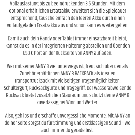
Vollauslastung bis zu beeindruckenden 3,5 Stunden. Mit dem
optional erhältlichen Ersatzakku erweitert sich die Spieldauer
entsprechend; tausche einfach den leeren Akku durch einen
vollaufgeladen Ersatzakku aus und schon kann es weiter gehen.
Damit auch dein Handy oder Tablet immer einsatzbereit bleibt,
kannst du es in der integrierten Halterung abstellen und über den
USB-C Port an der Rückseite von ANNY aufladen.
Wer mit seiner ANNY 8 viel unterwegs ist, freut sich über den als
Zubehör erhältlichen ANNY 8 BACKPACK als idealen
Transportrucksack mit vielseitigen Tragemöglichkeiten:
Schultergurt, Rucksackgurte und Tragegriff. Der wasserabweisende
Rucksack bietet zusätzlichen Stauraum und schützt deine ANNY 8
zuverlässig bei Wind und Wetter.
Also, geh los und erschaffe unvergessliche Momente. Mit ANNY an
deiner Seite sorgst du für Stimmung und erstklassigen Sound – wo
auch immer du gerade bist.