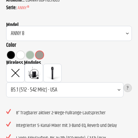
Artikelnr.:
LDANNY8BPHB51GUS
Serie:
ANNY®
Model
Color
Wireless Modules
?
8“ Tragbarer aktiver 2-Wege-Fullrange-Lautsprecher
Integrierter 5-Kanal-Mixer mit 3-Band-EQ, Reverb und Delay