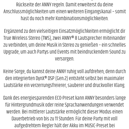
Rückseite der ANNY regeln. Damit erweiterst du deine
Anschlussmöglichkeiten um einen weiteren Eingangskanal – somit
hast du noch mehr Kombinationsmöglichkeiten.
Ergänzend zu den vielseitigen Einsatzmöglichkeiten ermöglicht dir
True Wireless Stereo (TWS), zwei ANNY® 8 Lautsprecher miteinander
zu verbinden, um deine Musik in Stereo zu genießen – ein schnelles
Upgrade, um auch Partys und Events mit beindruckendem Sound zu
versorgen.
Keine Sorge, du kannst deine ANNY ruhig voll aufdrehen, denn durch
den integrierten DynX® DSP (Gen.2) entsteht selbst bei maximaler
Lautstärke ein verzerrungsfreierer, sauberer und druckvoller Klang.
Dank des energiesparenden ECO-Preset kann ANNY besonders lange
für Hintergrundmusik oder reine Sprachanwendungen verwendet
werden. Bei mittlerer Lautstärke ermöglicht dieser Modus einen
Dauerbetrieb von bis zu 11 Stunden. Für deine Party mit voll
aufgedrehtem Regler hält der Akku im MUSIC-Preset bei