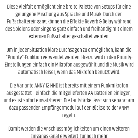
Diese Vielfalt ermöglicht eine breite Palette von Setups für eine
gelungene Mischung aus Sprache und Musik. Durch den
Fußschaltereingang können die Effekte Reverb & Delay während
des Spielens oder Singens ganz einfach und freihändig mit einem
externen Fußschalter geschaltet werden.
Um in jeder Situation klare Durchsagen zu ermöglichen, kann die
"Priority"-Funktion verwendet werden. Hierzu wird in den Priority-
Einstellungen einfach ein Mikrofon ausgewählt und die Musik wird
automatisch leiser, wenn das Mikrofon benutzt wird.
Die Variante ANNY 12 HHD ist bereits mit einem Funkmikrofon
ausgestattet – einfach die mitgelieferten AA-Batterien einlegen,
und es ist sofort einsatzbereit. Die Lautstärke lässt sich separat am
dazu passenden Empfängermodul auf der Rückseite der ANNY
regeln.
Damit werden die Anschlussmöglichkeiten um einen weiteren
Eingangskanal erweitert, für noch mehr