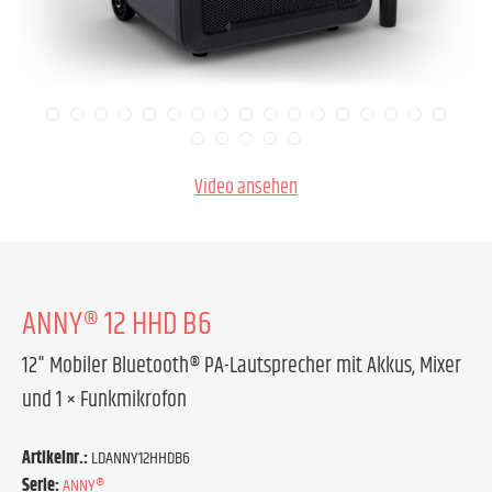
Video ansehen
ANNY® 12 HHD B6
12" Mobiler Bluetooth® PA-Lautsprecher mit Akkus, Mixer
und 1 × Funkmikrofon
Artikelnr.:
LDANNY12HHDB6
Serie:
ANNY®