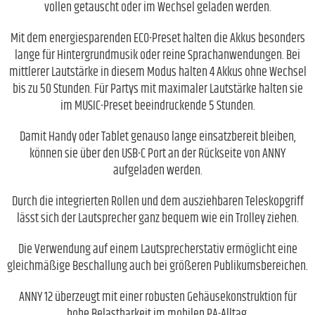
vollen getauscht oder im Wechsel geladen werden.
Mit dem energiesparenden ECO-Preset halten die Akkus besonders
lange für Hintergrundmusik oder reine Sprachanwendungen. Bei
mittlerer Lautstärke in diesem Modus halten 4 Akkus ohne Wechsel
bis zu 50 Stunden. Für Partys mit maximaler Lautstärke halten sie
im MUSIC-Preset beeindruckende 5 Stunden.
Damit Handy oder Tablet genauso lange einsatzbereit bleiben,
können sie über den USB-C Port an der Rückseite von ANNY
aufgeladen werden.
Durch die integrierten Rollen und dem ausziehbaren Teleskopgriff
lässt sich der Lautsprecher ganz bequem wie ein Trolley ziehen.
Die Verwendung auf einem Lautsprecherstativ ermöglicht eine
gleichmäßige Beschallung auch bei größeren Publikumsbereichen.
ANNY 12 überzeugt mit einer robusten Gehäusekonstruktion für
hohe Belastbarkeit im mobilen PA-Alltag.