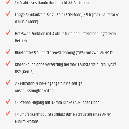
1 × Drahtloses Handmikrofon inkl. AA-Batterien
Lange Akkulaufzeit: Bis zu 50 h (ECO-Mode) / 5 h (max. Lautstärke
& MUSIC-MODE)
Hot-Swap Funktion mit 4 Akkus für einen unterbrechungsfreien
Betrieb
Bluetooth® 5.0 und Stereo-Streaming (TWS) mit zwei ANNY 12
Klarer Sound ohne Verzerrung bei max. Lautstärke durch DynX®
DSP (Gen. 2)
2 × Mikrofon-/Line-Eingänge für vielseitige
Anschlussmöglichkeiten
1 × Stereo-Eingang mit 3,5mm Klinke (AUX) oder Cinch
1 × Empfängermodul-Steckplatz zum Nachrüsten eines ANNY-
Funkmikrofons