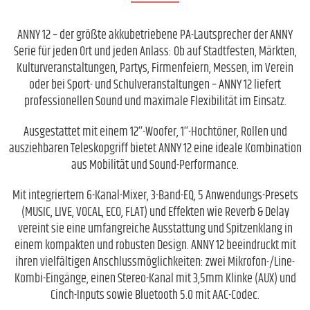
ANNY 12 – der größte akkubetriebene PA-Lautsprecher der ANNY
Serie für jeden Ort und jeden Anlass: Ob auf Stadtfesten, Märkten,
Kulturveranstaltungen, Partys, Firmenfeiern, Messen, im Verein
oder bei Sport- und Schulveranstaltungen – ANNY 12 liefert
professionellen Sound und maximale Flexibilität im Einsatz.
Ausgestattet mit einem 12‘‘-Woofer, 1‘‘-Hochtöner, Rollen und
ausziehbaren Teleskopgriff bietet ANNY 12 eine ideale Kombination
aus Mobilität und Sound-Performance.
Mit integriertem 6-Kanal-Mixer, 3-Band-EQ, 5 Anwendungs-Presets
(MUSIC, LIVE, VOCAL, ECO, FLAT) und Effekten wie Reverb & Delay
vereint sie eine umfangreiche Ausstattung und Spitzenklang in
einem kompakten und robusten Design. ANNY 12 beeindruckt mit
ihren vielfältigen Anschlussmöglichkeiten: zwei Mikrofon-/Line-
Kombi-Eingänge, einen Stereo-Kanal mit 3,5mm Klinke (AUX) und
Cinch-Inputs sowie Bluetooth 5.0 mit AAC-Codec.