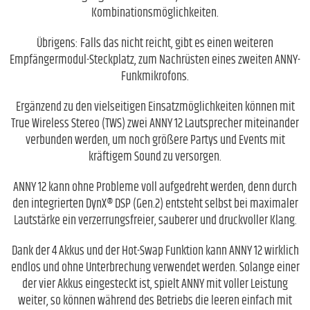
Kombinationsmöglichkeiten.
Übrigens: Falls das nicht reicht, gibt es einen weiteren
Empfängermodul-Steckplatz, zum Nachrüsten eines zweiten ANNY-
Funkmikrofons.
Ergänzend zu den vielseitigen Einsatzmöglichkeiten können mit
True Wireless Stereo (TWS) zwei ANNY 12 Lautsprecher miteinander
verbunden werden, um noch größere Partys und Events mit
kräftigem Sound zu versorgen.
ANNY 12 kann ohne Probleme voll aufgedreht werden, denn durch
den integrierten DynX® DSP (Gen.2) entsteht selbst bei maximaler
Lautstärke ein verzerrungsfreier, sauberer und druckvoller Klang.
Dank der 4 Akkus und der Hot-Swap Funktion kann ANNY 12 wirklich
endlos und ohne Unterbrechung verwendet werden. Solange einer
der vier Akkus eingesteckt ist, spielt ANNY mit voller Leistung
weiter, so können während des Betriebs die leeren einfach mit