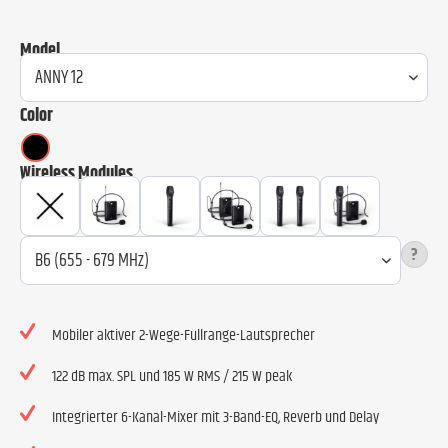
Model
Color
Wireless Modules
?
Mobiler aktiver 2-Wege-Fullrange-Lautsprecher
122 dB max. SPL und 185 W RMS / 215 W peak
Integrierter 6-Kanal-Mixer mit 3-Band-EQ, Reverb und Delay